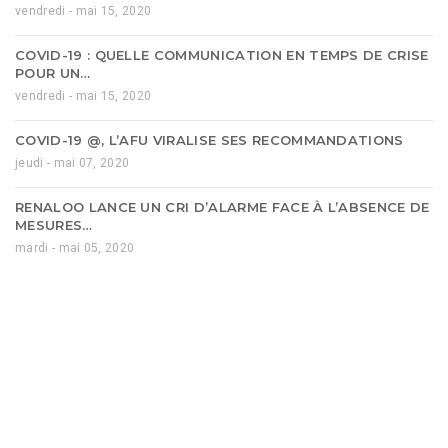
vendredi - mai 15, 2020
COVID-19 : QUELLE COMMUNICATION EN TEMPS DE CRISE
POUR UN…
vendredi - mai 15, 2020
COVID-19 @, L’AFU VIRALISE SES RECOMMANDATIONS
jeudi - mai 07, 2020
RENALOO LANCE UN CRI D’ALARME FACE À L’ABSENCE DE
MESURES…
mardi - mai 05, 2020