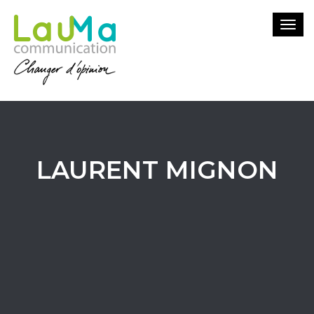
Togg
navi
LAURENT MIGNON