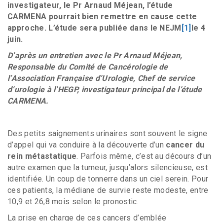
investigateur, le Pr Arnaud Méjean, l’étude
CARMENA pourrait bien remettre en cause cette
approche. L’étude sera publiée dans le NEJM
[1]
le 4
juin.
D’après un entretien avec le Pr Arnaud Méjean,
Responsable du Comité de Cancérologie de
l’Association Française d’Urologie, Chef de service
d’urologie à l’HEGP, investigateur principal de l’étude
CARMENA.
Des petits saignements urinaires sont souvent le signe
d’appel qui va conduire à la découverte d’un
cancer du
rein métastatique
. Parfois même, c’est au décours d’un
autre examen que la tumeur, jusqu’alors silencieuse, est
identifiée. Un coup de tonnerre dans un ciel serein. Pour
ces patients, la médiane de survie reste modeste, entre
10,9 et 26,8 mois selon le pronostic.
La prise en charge de ces cancers d’emblée