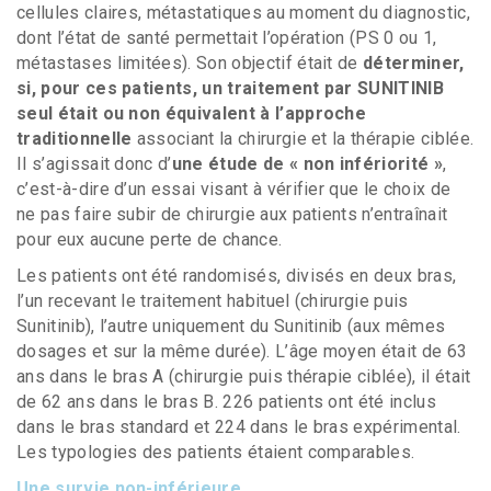
cellules claires, métastatiques au moment du diagnostic,
dont l’état de santé permettait l’opération (PS 0 ou 1,
métastases limitées). Son objectif était de
déterminer,
si, pour ces patients, un traitement par SUNITINIB
seul était ou non équivalent à l’approche
traditionnelle
associant la chirurgie et la thérapie ciblée.
Il s’agissait donc d’
une étude de « non infériorité »
,
c’est-à-dire d’un essai visant à vérifier que le choix de
ne pas faire subir de chirurgie aux patients n’entraînait
pour eux aucune perte de chance.
Les patients ont été randomisés, divisés en deux bras,
l’un recevant le traitement habituel (chirurgie puis
Sunitinib), l’autre uniquement du Sunitinib (aux mêmes
dosages et sur la même durée). L’âge moyen était de 63
ans dans le bras A (chirurgie puis thérapie ciblée), il était
de 62 ans dans le bras B. 226 patients ont été inclus
dans le bras standard et 224 dans le bras expérimental.
Les typologies des patients étaient comparables.
Une survie non-inférieure