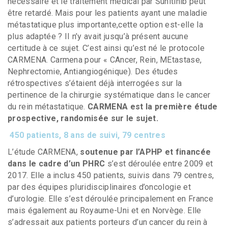
nécessaire et le traitement médical par Sunitinib peut
être retardé. Mais pour les patients ayant une maladie
métastatique plus importante,cette option est-elle la
plus adaptée ? II n’y avait jusqu’à présent aucune
certitude à ce sujet. C’est ainsi qu’est né le protocole
CARMENA. Carmena pour « CAncer, Rein, MEtastase,
Nephrectomie, Antiangiogénique). Des études
rétrospectives s’étaient déjà interrogées sur la
pertinence de la chirurgie systématique dans le cancer
du rein métastatique.
CARMENA est la première étude
prospective, randomisée sur le sujet.
450 patients, 8 ans de suivi, 79 centres
L’étude CARMENA,
soutenue par l’APHP et financée
dans le cadre d’un PHRC
s’est déroulée entre 2009 et
2017. Elle a inclus 450 patients, suivis dans 79 centres,
par des équipes pluridisciplinaires d’oncologie et
d’urologie. Elle s’est déroulée principalement en France
mais également au Royaume-Uni et en Norvège. Elle
s’adressait aux patients porteurs d’un cancer du rein à