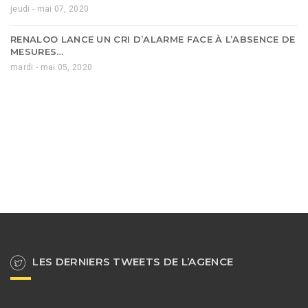
jeudi - mai 07, 2020
RENALOO LANCE UN CRI D’ALARME FACE À L’ABSENCE DE
MESURES…
mardi - mai 05, 2020
LES DERNIERS TWEETS DE L’AGENCE