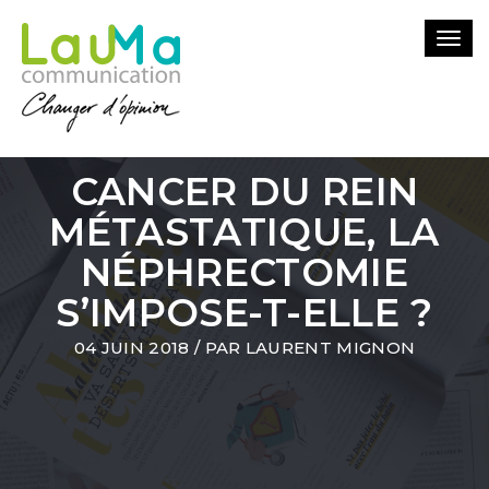
Togg
navi
CANCER DU REIN
MÉTASTATIQUE, LA
NÉPHRECTOMIE
S’IMPOSE-T-ELLE ?
04 JUIN 2018
/ PAR
LAURENT MIGNON