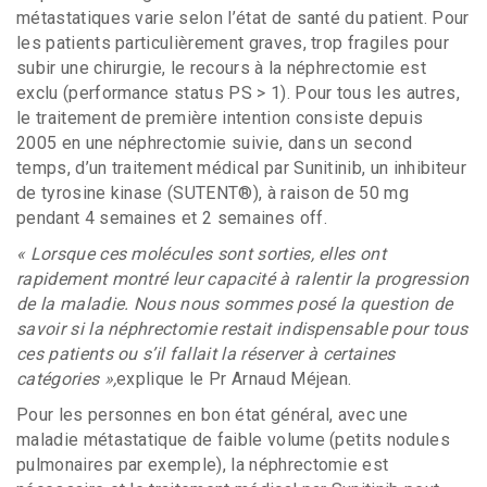
métastatiques varie selon l’état de santé du patient. Pour
les patients particulièrement graves, trop fragiles pour
subir une chirurgie, le recours à la néphrectomie est
exclu (performance status PS > 1). Pour tous les autres,
le traitement de première intention consiste depuis
2005 en une néphrectomie suivie, dans un second
temps, d’un traitement médical par Sunitinib, un inhibiteur
de tyrosine kinase (SUTENT®), à raison de 50 mg
pendant 4 semaines et 2 semaines off.
« Lorsque ces molécules sont sorties, elles ont
rapidement montré leur capacité à ralentir la progression
de la maladie. Nous nous sommes posé la question de
savoir si la néphrectomie restait indispensable pour tous
ces patients ou s’il fallait la réserver à certaines
catégories »,
explique le Pr Arnaud Méjean.
Pour les personnes en bon état général, avec une
maladie métastatique de faible volume (petits nodules
pulmonaires par exemple), la néphrectomie est