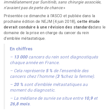
immédiatement par Sunitinib, sans chirurgie associée,
n’avaient pas de perte de chance
.»
Présentée ce dimanche à l’ASCO et publiée dans la
prochaine édition de NEJM (4 juin 2018),
cette étude
devrait conduire à une révision des standards
dans le
domaine de la prise en charge du cancer du rein
d’emblée métastatique.
En chiffres
–
13 000
cancers du rein sont diagnostiqués
chaque année en France.
– Cela représente
5 %
de l’ensemble des
cancers chez l’homme (
3 %
chez la femme).
–
20 %
sont d’emblée métastatiques au
moment du diagnostic.
– La médiane de survie se situe entre
10,9
et
26,8 mois
.