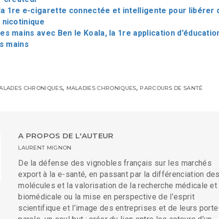
a 1re e-cigarette connectée et intelligente pour libérer 
nicotinique
les mains avec Ben le Koala, la 1re application d’éducatio
es mains
,
,
ALADES CHRONIQUES
MALADIES CHRONIQUES
PARCOURS DE SANTÉ
A PROPOS DE L'AUTEUR
LAURENT MIGNON
De la défense des vignobles français sur les marchés
export à la e-santé, en passant par la différenciation de
molécules et la valorisation de la recherche médicale et
biomédicale ou la mise en perspective de l’esprit
scientifique et l’image des entreprises et de leurs porte