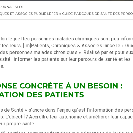
OURNALISTES
IQUES ET ASSOCIES PUBLIE LE 1ER « GUIDE PARCOURS DE SANTE DES PER
elon lequel les personnes malades chroniques sont peu info
t les leurs, [im]Patients, Chroniques & Associés lance le « Gu
des personnes malades chroniques ». Réalisé par et pour eux,
sité : informer les patients sur leur parcours de santé et les
e.
NSE CONCRÈTE À UN BESOIN :
ATION DES PATIENTS
s de Santé » s’ancre dans l’enjeu qu’est l’information des pe
. L’objectif? Accroître leur autonomie et améliorer leur capac
eur propre santé.