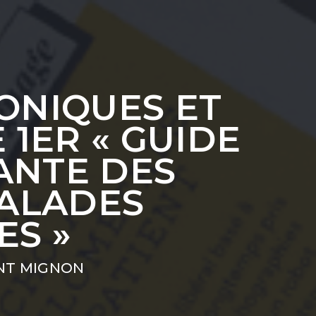
RONIQUES ET
 1ER « GUIDE
ANTE DES
ALADES
ES »
NT MIGNON