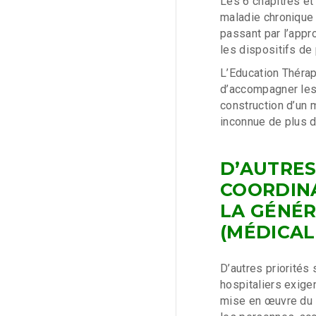
Les 6 chapitres et
maladie chronique 
passant par l’appro
les dispositifs de 
L’Education Thérap
d’accompagner les 
construction d’un m
inconnue de plus d
D’AUTRES
COORDINA
LA GÉNÉR
(MÉDICAL
D’autres priorités 
hospitaliers exigen
mise en œuvre du 