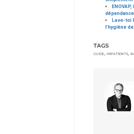
ENOVAP, l
dépendance 
Lave-toi 
l’hygiène d
TAGS
,
,
GUIDE
IMPATIENTS
M