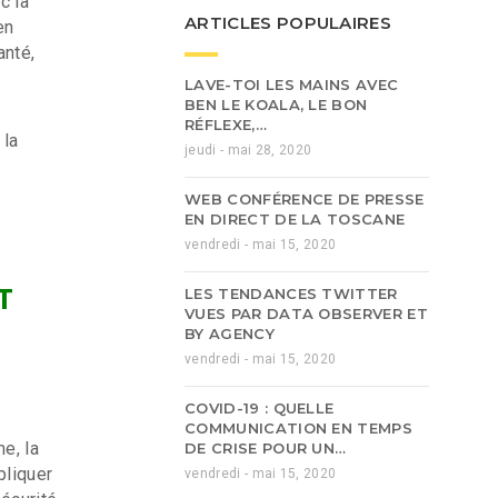
c la
ARTICLES POPULAIRES
en
anté,
LAVE-TOI LES MAINS AVEC
BEN LE KOALA, LE BON
RÉFLEXE,…
 la
jeudi - mai 28, 2020
WEB CONFÉRENCE DE PRESSE
EN DIRECT DE LA TOSCANE
vendredi - mai 15, 2020
T
LES TENDANCES TWITTER
VUES PAR DATA OBSERVER ET
BY AGENCY
vendredi - mai 15, 2020
COVID-19 : QUELLE
COMMUNICATION EN TEMPS
e, la
DE CRISE POUR UN…
pliquer
vendredi - mai 15, 2020