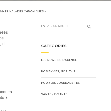
SONNES MALADES CHRONIQUES »
rmées
ide
 il
CATÉGORIES
LES NEWS DE L'AGENCE
NOS ENVIES, NOS AVIS
POUR LES JOURNALISTES
rsonnes
SANTÉ / E-SANTÉ
ité à