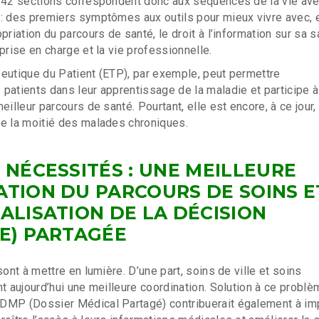
 42 sections correspondent donc aux séquences de la vie ave
: des premiers symptômes aux outils pour mieux vivre avec, 
priation du parcours de santé, le droit à l’information sur sa s
prise en charge et la vie professionnelle.
eutique du Patient (ETP), par exemple, peut permettre
patients dans leur apprentissage de la maladie et participe à
eilleur parcours de santé. Pourtant, elle est encore, à ce jour,
e la moitié des malades chroniques.
 NÉCESSITÉS : UNE MEILLEURE
TION DU PARCOURS DE SOINS E
ALISATION DE LA DÉCISION
E) PARTAGÉE
sont à mettre en lumière. D’une part, soins de ville et soins
t aujourd’hui une meilleure coordination. Solution à ce problèm
DMP (Dossier Médical Partagé) contribuerait également à im