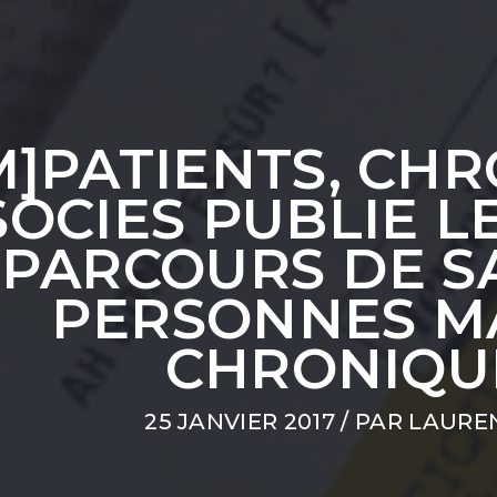
M]PATIENTS, CH
OCIES PUBLIE LE
PARCOURS DE S
PERSONNES M
CHRONIQU
25 JANVIER 2017
/ PAR
LAURE