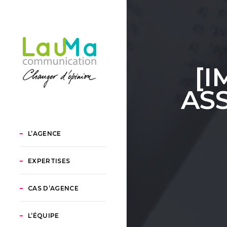
[I
ASS
L’AGENCE
EXPERTISES
CAS D’AGENCE
L’ÉQUIPE