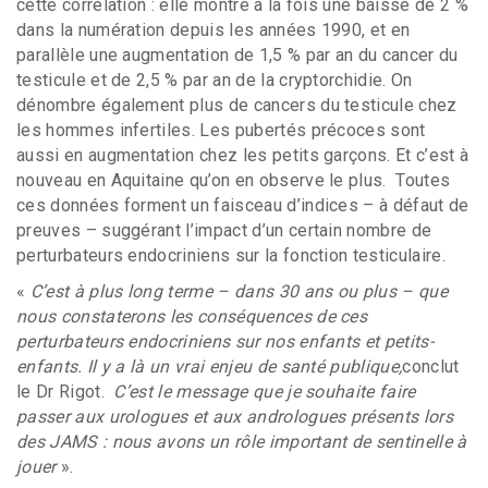
cette corrélation : elle montre à la fois une baisse de 2 %
dans la numération depuis les années 1990, et en
parallèle une augmentation de 1,5 % par an du cancer du
testicule et de 2,5 % par an de la cryptorchidie. On
dénombre également plus de cancers du testicule chez
les hommes infertiles. Les pubertés précoces sont
aussi en augmentation chez les petits garçons. Et c’est à
nouveau en Aquitaine qu’on en observe le plus. Toutes
ces données forment un faisceau d’indices – à défaut de
preuves – suggérant l’impact d’un certain nombre de
perturbateurs endocriniens sur la fonction testiculaire.
«
C’est à plus long terme – dans 30 ans ou plus – que
nous constaterons les conséquences de ces
perturbateurs endocriniens sur nos enfants et petits-
enfants. Il y a là un vrai enjeu de santé publique,
conclut
le Dr Rigot.
C’est le message que je souhaite faire
passer aux urologues et aux andrologues présents lors
des JAMS : nous avons un rôle important de sentinelle à
jouer
».