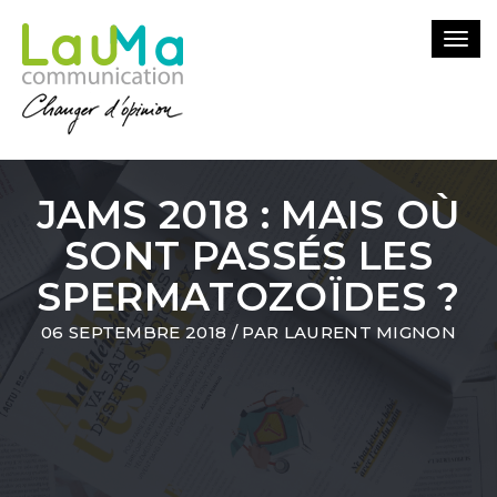
Togg
navi
JAMS 2018 : MAIS OÙ
SONT PASSÉS LES
SPERMATOZOÏDES ?
06 SEPTEMBRE 2018
/ PAR
LAURENT MIGNON