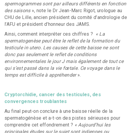
spermogrammes sont par ailleurs différents en fonction
des saisons
», note le Dr Jean-Marc Rigot, urologue au
CHU de Lille, ancien président du comité d’andrologie de
l’AFU et président d’honneur des JAMS.
Ainsi, comment interpréter ces chiffres ?
« La
spermatogenèse peut être le reflet de la formation du
testicule in utero. Les causes de cette baisse ne sont
donc pas seulement le reflet de conditions
environnementales le jour J mais également de tout ce
qui s’est passé dans la vie fœtale. Ce voyage dans le
temps est difficile à appréhender
».
Cryptorchidie, cancer des testicules, des
convergences troublantes
Au final peut-on conclure à une baisse réelle de la
spermatogénèse et a-t-on des pistes sérieuses pour
comprendre cet effondrement ?
« Aujourd’hui les
principales études sur le sujet sont indiennes ou