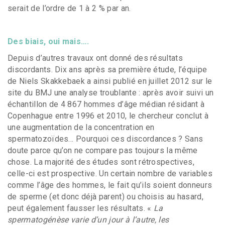
serait de l’ordre de 1 à 2 % par an.
Des biais, oui mais….
Depuis d’autres travaux ont donné des résultats
discordants. Dix ans après sa première étude, l’équipe
de Niels Skakkebaek a ainsi publié en juillet 2012 sur le
site du BMJ une analyse troublante : après avoir suivi un
échantillon de 4 867 hommes d’âge médian résidant à
Copenhague entre 1996 et 2010, le chercheur conclut à
une augmentation de la concentration en
spermatozoïdes… Pourquoi ces discordances ? Sans
doute parce qu’on ne compare pas toujours la même
chose. La majorité des études sont rétrospectives,
celle-ci est prospective. Un certain nombre de variables
comme l’âge des hommes, le fait qu’ils soient donneurs
de sperme (et donc déjà parent) ou choisis au hasard,
peut également fausser les résultats. «
La
spermatogénèse varie d’un jour à l’autre, les