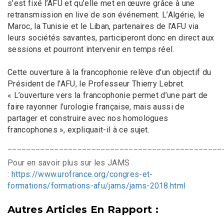
s’est fixé l’AFU et qu’elle met en œuvre grâce à une
retransmission en live de son événement. L’Algérie, le
Maroc, la Tunisie et le Liban, partenaires de l’AFU via
leurs sociétés savantes, participeront donc en direct aux
sessions et pourront intervenir en temps réel.
Cette ouverture à la francophonie relève d’un objectif du
Président de l’AFU, le Professeur Thierry Lebret.
« L’ouverture vers la francophonie permet d’une part de
faire rayonner l’urologie française, mais aussi de
partager et construire avec nos homologues
francophones », expliquait-il à ce sujet.
______________________________________________
Pour en savoir plus sur les JAMS
:
https://www.urofrance.org/congres-et-
formations/formations-afu/jams/jams-2018.html
Autres Articles En Rapport :