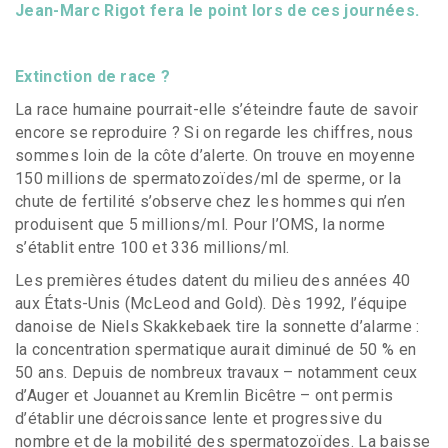
Jean-Marc Rigot fera le point lors de ces journées.
Extinction de race ?
La race humaine pourrait-elle s’éteindre faute de savoir
encore se reproduire ? Si on regarde les chiffres, nous
sommes loin de la côte d’alerte. On trouve en moyenne
150 millions de spermatozoïdes/ml de sperme, or la
chute de fertilité s’observe chez les hommes qui n’en
produisent que 5 millions/ml. Pour l’OMS, la norme
s’établit entre 100 et 336 millions/ml.
Les premières études datent du milieu des années 40
aux États-Unis (McLeod and Gold). Dès 1992, l’équipe
danoise de Niels Skakkebaek tire la sonnette d’alarme :
la concentration spermatique aurait diminué de 50 % en
50 ans. Depuis de nombreux travaux – notamment ceux
d’Auger et Jouannet au Kremlin Bicêtre – ont permis
d’établir une décroissance lente et progressive du
nombre et de la mobilité des spermatozoïdes. La baisse