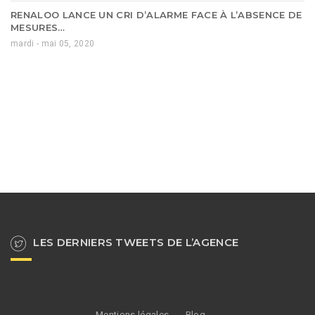
RENALOO LANCE UN CRI D’ALARME FACE À L’ABSENCE DE
MESURES…
mardi - mai 05, 2020
LES DERNIERS TWEETS DE L’AGENCE
Mentions légales
Blog