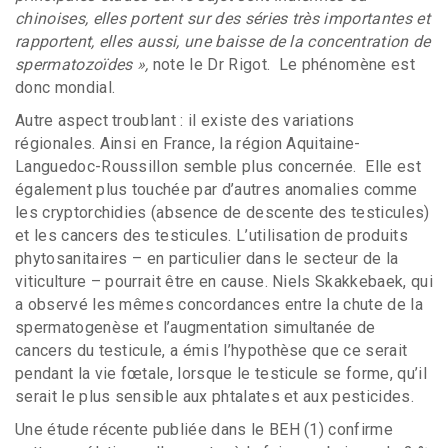
chinoises, elles portent sur des séries très importantes et
rapportent, elles aussi, une baisse de la concentration de
spermatozoïdes »,
note le Dr Rigot. Le phénomène est
donc mondial.
Autre aspect troublant : il existe des variations
régionales. Ainsi en France, la région Aquitaine-
Languedoc-Roussillon semble plus concernée. Elle est
également plus touchée par d’autres anomalies comme
les cryptorchidies (absence de descente des testicules)
et les cancers des testicules. L’utilisation de produits
phytosanitaires – en particulier dans le secteur de la
viticulture – pourrait être en cause. Niels Skakkebaek, qui
a observé les mêmes concordances entre la chute de la
spermatogenèse et l’augmentation simultanée de
cancers du testicule, a émis l’hypothèse que ce serait
pendant la vie fœtale, lorsque le testicule se forme, qu’il
serait le plus sensible aux phtalates et aux pesticides.
Une étude récente publiée dans le BEH (1) confirme