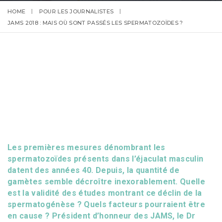
HOME
POUR LES JOURNALISTES
JAMS 2018 : MAIS OÙ SONT PASSÉS LES SPERMATOZOÏDES ?
Les premières mesures dénombrant les
spermatozoïdes présents dans l’éjaculat masculin
datent des années 40. Depuis, la quantité de
gamètes semble décroître inexorablement. Quelle
est la validité des études montrant ce déclin de la
spermatogénèse ? Quels facteurs pourraient être
en cause ? Président d’honneur des JAMS, le Dr