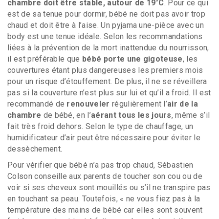
chambre doit être stable, autour de 19°C
. Pour ce qui
est de sa tenue pour dormir, bébé ne doit pas avoir trop
chaud et doit être à l’aise. Un pyjama une-pièce avec un
body est une tenue idéale. Selon les recommandations
liées à la prévention de la mort inattendue du nourrisson,
il est préférable que
bébé porte une gigoteuse
, les
couvertures étant plus dangereuses les premiers mois
pour un risque d’étouffement. De plus, il ne se réveillera
pas si la couverture n’est plus sur lui et qu’il a froid. Il est
recommandé de
renouveler
régulièrement l’
air de la
chambre
de bébé, en l’
aérant tous les jours
, même s’il
fait très froid dehors. Selon le type de chauffage, un
humidificateur d’air peut être nécessaire pour éviter le
dessèchement.
Pour vérifier que bébé n’a pas trop chaud, Sébastien
Colson conseille aux parents de toucher son cou ou de
voir si ses cheveux sont mouillés ou s’il ne transpire pas
en touchant sa peau. Toutefois, « ne vous fiez pas à la
température des mains de bébé car elles sont souvent