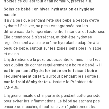
froides ce qui est tout à fait normal », précise-t-il.
Soins de bébé : en hiver, hydratation et hygiène
nasale
Il n’y a pas que pendant l’été que bébé a besoin d’être
hydraté ! En hiver, sa peau est agressée par les
différences de température, entre l’intérieur et l’extérieur.
Elle a tendance à s’assécher, et doit être hydratée
régulièrement avec une crème hydratante adaptée à la
peau de bébé, surtout sur les zones sensibles : visage
et mains.
L’hydratation de la peau est essentielle mais il ne faut
pas oublier de donner régulièrement à boire à bébé. «
Il
est important d’hydrater bébé en le faisant boire
régulièrement du lait, surtout pendant les sorties,
car le froid déshydrate
», insiste le Président de
l’ANPDE.
L’hygiène nasale est importante pendant cette période
pour éviter les inflammations. Le bébé ne sachant pas
encore se moucher, il faut lui laver régulièrement les