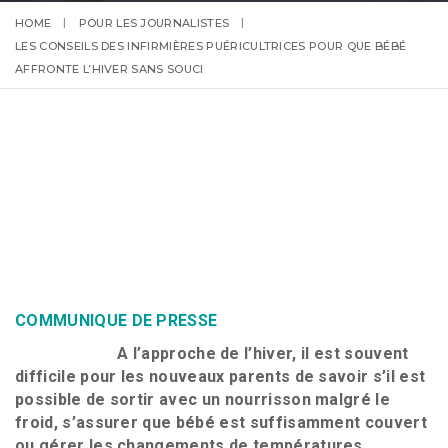
HOME
POUR LES JOURNALISTES
LES CONSEILS DES INFIRMIÈRES PUÉRICULTRICES POUR QUE BÉBÉ
AFFRONTE L’HIVER SANS SOUCI
COMMUNIQUE DE PRESSE
A l’approche de l’hiver, il est souvent
difficile pour les nouveaux parents de savoir s’il est
possible de sortir avec un nourrisson malgré le
froid, s’assurer que bébé est suffisamment couvert
ou gérer les changements de températures