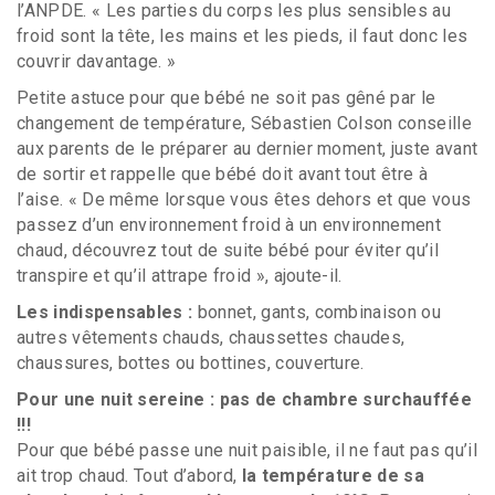
l’ANPDE. « Les parties du corps les plus sensibles au
froid sont la tête, les mains et les pieds, il faut donc les
couvrir davantage. »
Petite astuce pour que bébé ne soit pas gêné par le
changement de température, Sébastien Colson conseille
aux parents de le préparer au dernier moment, juste avant
de sortir et rappelle que bébé doit avant tout être à
l’aise. « De même lorsque vous êtes dehors et que vous
passez d’un environnement froid à un environnement
chaud, découvrez tout de suite bébé pour éviter qu’il
transpire et qu’il attrape froid », ajoute-il.
Les indispensables :
bonnet, gants, combinaison ou
autres vêtements chauds, chaussettes chaudes,
chaussures, bottes ou bottines, couverture.
Pour une nuit sereine : pas de chambre surchauffée
!!!
Pour que bébé passe une nuit paisible, il ne faut pas qu’il
ait trop chaud. Tout d’abord,
la température de sa