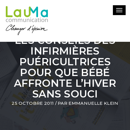
Togg
navi
LES CONSEILS DES
INFIRMIÈRES
PUÉRICULTRICES
POUR QUE BÉBÉ
AFFRONTE L’HIVER
SANS SOUCI
25 OCTOBRE 2011
/ PAR
EMMANUELLE KLEIN