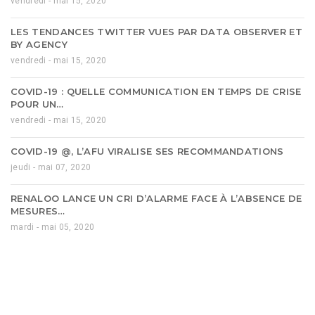
vendredi - mai 15, 2020
LES TENDANCES TWITTER VUES PAR DATA OBSERVER ET
BY AGENCY
vendredi - mai 15, 2020
COVID-19 : QUELLE COMMUNICATION EN TEMPS DE CRISE
POUR UN…
vendredi - mai 15, 2020
COVID-19 @, L’AFU VIRALISE SES RECOMMANDATIONS
jeudi - mai 07, 2020
RENALOO LANCE UN CRI D’ALARME FACE À L’ABSENCE DE
MESURES…
mardi - mai 05, 2020