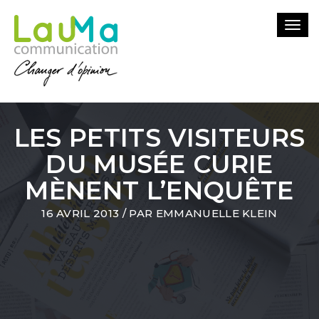
Togg
navi
LES PETITS VISITEURS
DU MUSÉE CURIE
MÈNENT L’ENQUÊTE
16 AVRIL 2013
/ PAR
EMMANUELLE KLEIN