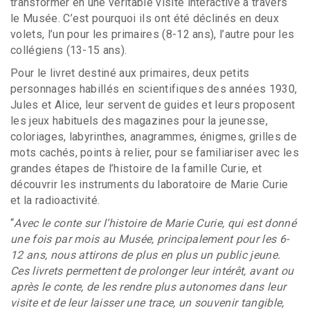
transformer en une véritable visite interactive à travers
le Musée. C’est pourquoi ils ont été déclinés en deux
volets, l’un pour les primaires (8-12 ans), l’autre pour les
collégiens (13-15 ans).
Pour le livret destiné aux primaires, deux petits
personnages habillés en scientifiques des années 1930,
Jules et Alice, leur servent de guides et leurs proposent
les jeux habituels des magazines pour la jeunesse,
coloriages, labyrinthes, anagrammes, énigmes, grilles de
mots cachés, points à relier, pour se familiariser avec les
grandes étapes de l’histoire de la famille Curie, et
découvrir les instruments du laboratoire de Marie Curie
et la radioactivité.
“
Avec le conte sur l’histoire de Marie Curie, qui est donné
une fois par mois au Musée, principalement pour les 6-
12 ans, nous attirons de plus en plus un public jeune.
Ces livrets permettent de prolonger leur intérêt, avant ou
après le conte, de les rendre plus autonomes dans leur
visite et de leur laisser une trace, un souvenir tangible,