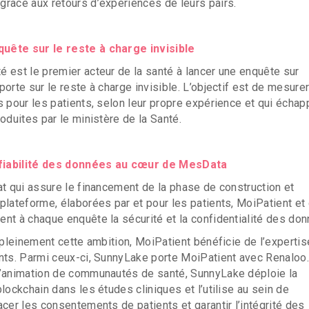
râce aux retours d’expériences de leurs pairs.
uête sur le reste à charge invisible
 est le premier acteur de la santé à lancer une enquête sur
orte sur le reste à charge invisible. L’objectif est de mesurer
s pour les patients, selon leur propre expérience et qui échap
oduites par le ministère de la Santé.
a fiabilité des données au cœur de MesData
at qui assure le financement de la phase de construction et
plateforme, élaborées par et pour les patients, MoiPatient et
nt à chaque enquête la sécurité et la confidentialité des don
e pleinement cette ambition, MoiPatient bénéficie de l’experti
nts. Parmi ceux-ci, SunnyLake porte MoiPatient avec Renaloo.
l’animation de communautés de santé, SunnyLake déploie la
lockchain dans les études cliniques et l’utilise au sein de
acer les consentements de patients et garantir l’intégrité des