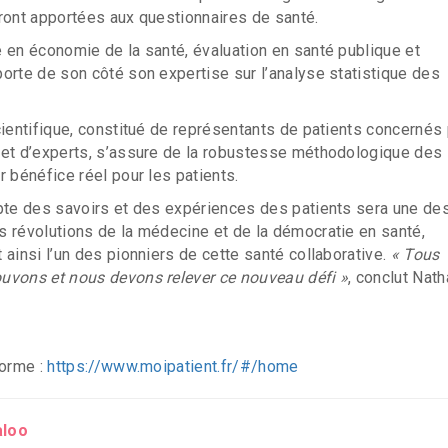
ront apportées aux questionnaires de santé.
 en économie de la santé, évaluation en santé publique et
orte de son côté son expertise sur l’analyse statistique des
cientifique, constitué de représentants de patients concernés
 et d’experts, s’assure de la robustesse méthodologique des
r bénéfice réel pour les patients.
pte des savoirs et des expériences des patients sera une de
 révolutions de la médecine et de la démocratie en santé,
 ainsi l’un des pionniers de cette santé collaborative.
« Tous
uvons et nous devons relever ce nouveau défi »
, conclut Nath
forme :
https://www.moipatient.fr/#/home
aloo