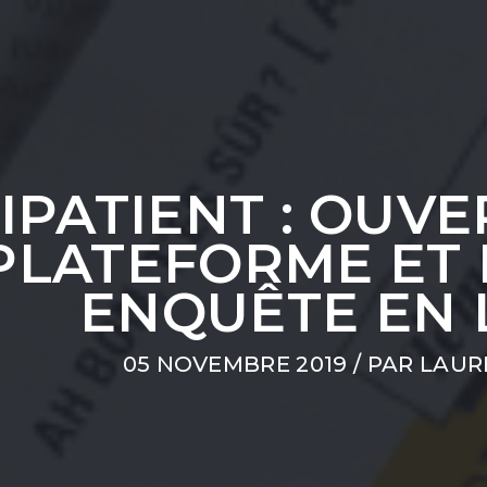
IPATIENT : OUVE
PLATEFORME ET
ENQUÊTE EN L
05 NOVEMBRE 2019
/ PAR
LAUR