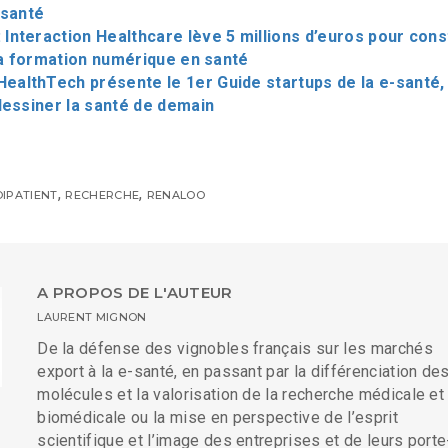
 santé
 Interaction Healthcare lève 5 millions d’euros pour cons
 la formation numérique en santé
ealthTech présente le 1er Guide startups de la e-santé,
dessiner la santé de demain
,
,
IPATIENT
RECHERCHE
RENALOO
A PROPOS DE L'AUTEUR
LAURENT MIGNON
De la défense des vignobles français sur les marchés
export à la e-santé, en passant par la différenciation de
molécules et la valorisation de la recherche médicale et
biomédicale ou la mise en perspective de l’esprit
scientifique et l’image des entreprises et de leurs porte