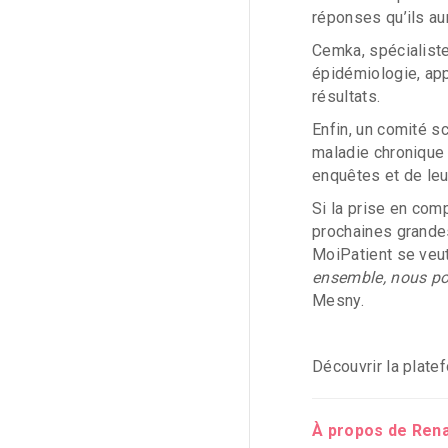
réponses qu’ils au
Cemka, spécialiste
épidémiologie, app
résultats.
Enfin, un comité s
maladie chronique
enquêtes et de leu
Si la prise en com
prochaines grandes
MoiPatient se veut
ensemble, nous po
Mesny.
Découvrir la plate
À propos de Ren