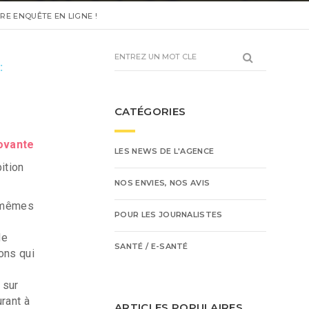
RE ENQUÊTE EN LIGNE !
:
CATÉGORIES
novante
LES NEWS DE L'AGENCE
ition
NOS ENVIES, NOS AVIS
x-mêmes
POUR LES JOURNALISTES
de
SANTÉ / E-SANTÉ
ons qui
 sur
rant à
ARTICLES POPULAIRES