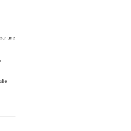
 par une
s
alie