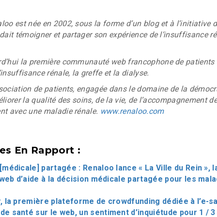
oo est née en 2002, sous la forme d’un blog et à l’initiative 
ndait témoigner et partager son expérience de l’insuffisance r
rd’hui la première communauté web francophone de patients 
insuffisance rénale, la greffe et la dialyse.
sociation de patients, engagée dans le domaine de la démocr
éliorer la qualité des soins, de la vie, de l’accompagnement d
ent avec une maladie rénale.
www.renaloo.com
les En Rapport :
[médicale] partagée : Renaloo lance « La Ville du Rein », l
web d’aide à la décision médicale partagée pour les mala
, la première plateforme de crowdfunding dédiée à l’e-s
e santé sur le web, un sentiment d’inquiétude pour 1 / 3