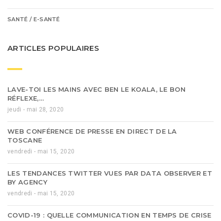
SANTÉ / E-SANTÉ
ARTICLES POPULAIRES
LAVE-TOI LES MAINS AVEC BEN LE KOALA, LE BON
RÉFLEXE,…
jeudi - mai 28, 2020
WEB CONFÉRENCE DE PRESSE EN DIRECT DE LA
TOSCANE
vendredi - mai 15, 2020
LES TENDANCES TWITTER VUES PAR DATA OBSERVER ET
BY AGENCY
vendredi - mai 15, 2020
COVID-19 : QUELLE COMMUNICATION EN TEMPS DE CRISE