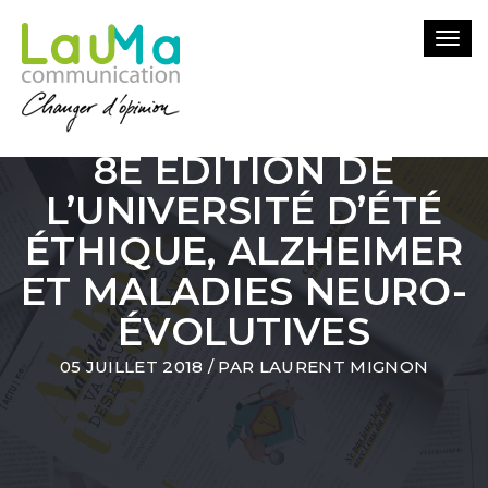
Togg
navi
8E ÉDITION DE
L’UNIVERSITÉ D’ÉTÉ
ÉTHIQUE, ALZHEIMER
ET MALADIES NEURO-
ÉVOLUTIVES
05 JUILLET 2018
/ PAR
LAURENT MIGNON