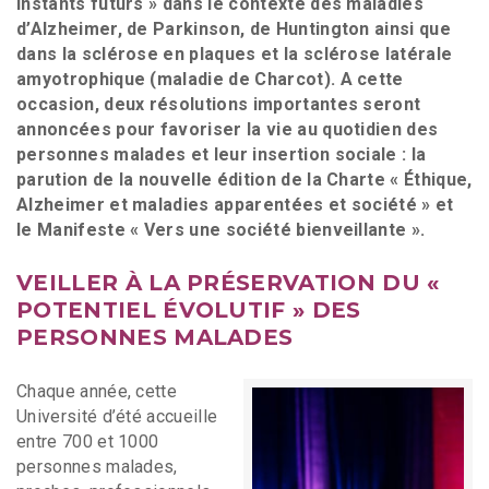
instants futurs » dans le contexte des maladies
d’Alzheimer, de Parkinson, de Huntington ainsi que
dans la sclérose en plaques et la sclérose latérale
amyotrophique (maladie de Charcot). A cette
occasion, deux résolutions importantes seront
annoncées pour favoriser la vie au quotidien des
personnes malades et leur insertion sociale : la
parution de la nouvelle édition de la Charte « Éthique,
Alzheimer et maladies apparentées et société » et
le Manifeste « Vers une société bienveillante ».
VEILLER À LA PRÉSERVATION DU «
POTENTIEL ÉVOLUTIF » DES
PERSONNES MALADES
Chaque année, cette
Université d’été accueille
entre 700 et 1000
personnes malades,