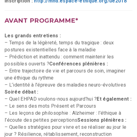
Inscription :
http://mnd.espace-ethique.org/ue2018
AVANT PROGRAMME*
Les grands entretiens :
– Temps de la légèreté, temps du tragique : deux
postures existentielles face à la maladie
– Prédiction et inattendu : comment maintenir les
possibles ouverts ?
Conférences plénières :
– Entre trajectoire de vie et parcours de soin, imaginer
une éthique du rythme
– L’identité à l’épreuve des maladies neuro-évolutives
Soirée débat :
– Quel EHPAD voulons-nous aujourd’hui ?
Et également :
– Le sens des mots Présent et Parcours
– Les leçons de philosophie : Alzheimer : l’éthique à
l’écoute des petites perceptions
Sessions plénières :
– Quelles stratégies pour vivre et se réaliser au jour le
jour ? Résilience, rétablissement, reconstruction