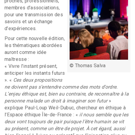
proches, professionnels,
membres d’associations,
pour une transmission des
savoirs et un échange
d’expériences.
Pour cette nouvelle édition,
les thématiques abordées
auront comme idée
maîtresse :
©
Thomas Salva
« Vivre l’instant présent,
anticiper les instants futurs
». «
Ces deux propositions
ne doivent pas s’entendre comme des mots d’ordre.
L’enjeu éthique est, bien au contraire, de reconnaître à la
personne malade un droit à imaginer son futur
»
explique Paul-Loup Weil-Dubuc, chercheur en éthique à
l’Espace éthique Île-de-France : «
il nous semble que les
deux vont toujours de pair puisque l’être humain se vit
au présent, comme un être de projet. À cet égard, aussi