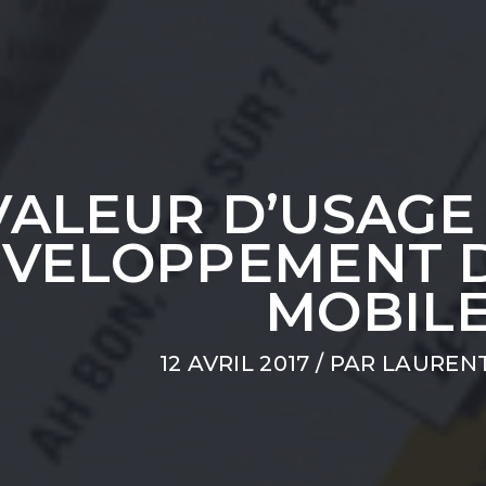
VALEUR D’USAGE
VELOPPEMENT D
MOBIL
12 AVRIL 2017
/ PAR
LAUREN