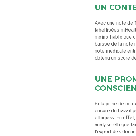
UN CONTE
Avec une note de 
labellisées mHealt
moins fiable que c
baisse de la note 
note médicale entr
obtenu un score d
UNE PROM
CONSCIEN
Si la prise de cons
encore du travail 
éthiques. En effet
analyse éthique tan
l’export des donn