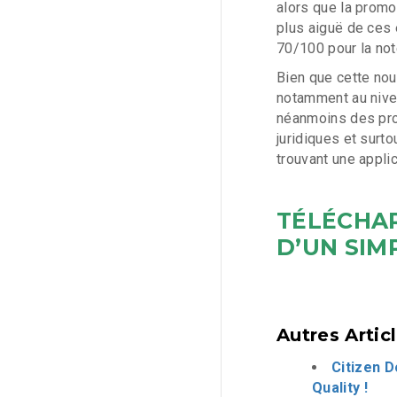
alors que la promo
plus aiguë de ces 
70/100 pour la not
Bien que cette nou
notamment au nive
néanmoins des prog
juridiques et surto
trouvant une appli
TÉLÉCHA
D’UN SIM
Autres Artic
Citizen D
Quality !