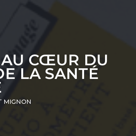
 AU CŒUR DU
E LA SANTÉ
E
T MIGNON