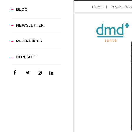
HOME
POUR LES J
BLOG
NEWSLETTER
RÉFÉRENCES
CONTACT