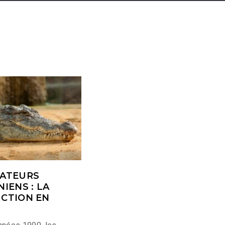
ATEURS
IENS : LA
CTION EN