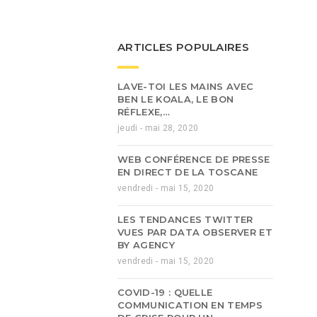
ARTICLES POPULAIRES
LAVE-TOI LES MAINS AVEC
BEN LE KOALA, LE BON
RÉFLEXE,…
jeudi - mai 28, 2020
WEB CONFÉRENCE DE PRESSE
EN DIRECT DE LA TOSCANE
vendredi - mai 15, 2020
LES TENDANCES TWITTER
VUES PAR DATA OBSERVER ET
BY AGENCY
vendredi - mai 15, 2020
COVID-19 : QUELLE
COMMUNICATION EN TEMPS