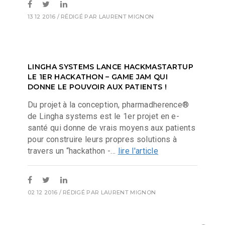
13 12 2016
/ RÉDIGÉ PAR
LAURENT MIGNON
LINGHA SYSTEMS LANCE HACKMASTARTUP
LE 1ER HACKATHON – GAME JAM QUI
DONNE LE POUVOIR AUX PATIENTS !
Du projet à la conception, pharmadherence®
de Lingha systems est le 1er projet en e-
santé qui donne de vrais moyens aux patients
pour construire leurs propres solutions à
travers un “hackathon -...
lire l'article
02 12 2016
/ RÉDIGÉ PAR
LAURENT MIGNON