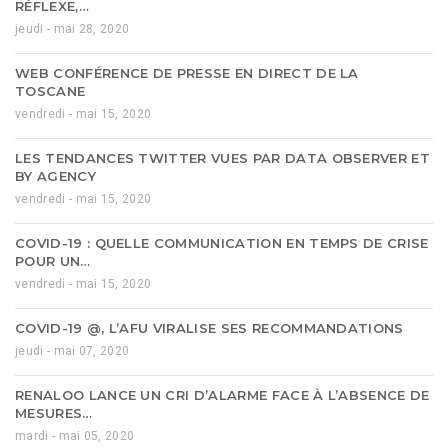
RÉFLEXE,…
jeudi - mai 28, 2020
WEB CONFÉRENCE DE PRESSE EN DIRECT DE LA
TOSCANE
vendredi - mai 15, 2020
LES TENDANCES TWITTER VUES PAR DATA OBSERVER ET
BY AGENCY
vendredi - mai 15, 2020
COVID-19 : QUELLE COMMUNICATION EN TEMPS DE CRISE
POUR UN…
vendredi - mai 15, 2020
COVID-19 @, L’AFU VIRALISE SES RECOMMANDATIONS
jeudi - mai 07, 2020
RENALOO LANCE UN CRI D’ALARME FACE À L’ABSENCE DE
MESURES…
mardi - mai 05, 2020