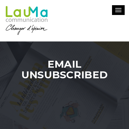
Togg
navi
EMAIL
UNSUBSCRIBED