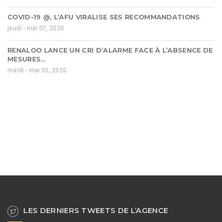
COVID-19 @, L’AFU VIRALISE SES RECOMMANDATIONS
jeudi - mai 07, 2020
RENALOO LANCE UN CRI D’ALARME FACE À L’ABSENCE DE
MESURES…
mardi - mai 05, 2020
LES DERNIERS TWEETS DE L’AGENCE