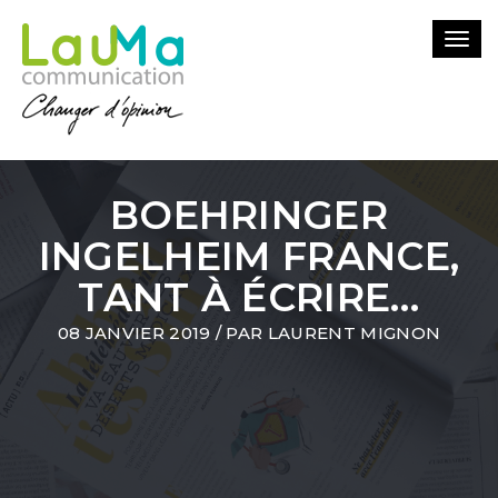
Togg
navi
BOEHRINGER
INGELHEIM FRANCE,
TANT À ÉCRIRE…
08 JANVIER 2019
/ PAR
LAURENT MIGNON