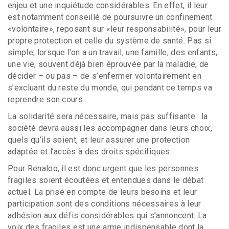
enjeu et une inquiétude considérables. En effet, il leur
est notamment conseillé de poursuivre un confinement
«volontaire», reposant sur «leur responsabilité», pour leur
propre protection et celle du système de santé. Pas si
simple, lorsque l’on a un travail, une famille, des enfants,
une vie, souvent déjà bien éprouvée par la maladie, de
décider – ou pas – de s’enfermer volontairement en
s’excluant du reste du monde, qui pendant ce temps va
reprendre son cours.
La solidarité sera nécessaire, mais pas suffisante : la
société devra aussi les accompagner dans leurs choix,
quels qu’ils soient, et leur assurer une protection
adaptée et l’accès à des droits spécifiques.
Pour Renaloo, il est donc urgent que les personnes
fragiles soient écoutées et entendues dans le débat
actuel. La prise en compte de leurs besoins et leur
participation sont des conditions nécessaires à leur
adhésion aux défis considérables qui s’annoncent. La
voix des fragiles est une arme indispensable dont la