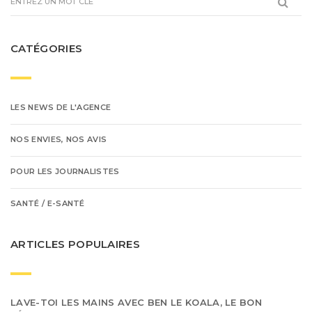
CATÉGORIES
LES NEWS DE L'AGENCE
NOS ENVIES, NOS AVIS
POUR LES JOURNALISTES
SANTÉ / E-SANTÉ
ARTICLES POPULAIRES
LAVE-TOI LES MAINS AVEC BEN LE KOALA, LE BON