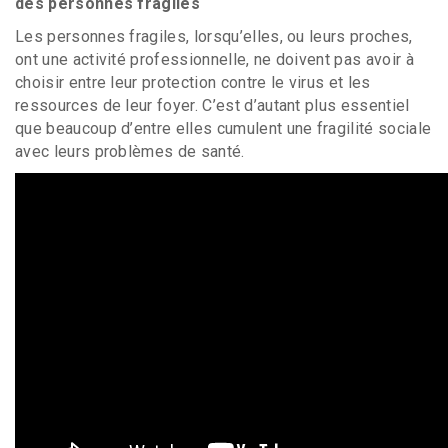
des personnes fragiles
Les personnes fragiles, lorsqu’elles, ou leurs proches,
ont une activité professionnelle, ne doivent pas avoir à
choisir entre leur protection contre le virus et les
ressources de leur foyer. C’est d’autant plus essentiel
que beaucoup d’entre elles cumulent une fragilité sociale
avec leurs problèmes de santé.