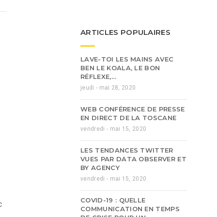
ARTICLES POPULAIRES
LAVE-TOI LES MAINS AVEC
BEN LE KOALA, LE BON
RÉFLEXE,…
jeudi - mai 28, 2020
WEB CONFÉRENCE DE PRESSE
EN DIRECT DE LA TOSCANE
vendredi - mai 15, 2020
LES TENDANCES TWITTER
VUES PAR DATA OBSERVER ET
BY AGENCY
vendredi - mai 15, 2020
COVID-19 : QUELLE
c
COMMUNICATION EN TEMPS