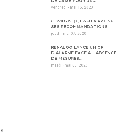
DE CRISE POUR UN…
vendredi - mai 15, 2020
COVID-19 @, L’AFU VIRALISE
SES RECOMMANDATIONS
jeudi - mai 07, 2020
RENALOO LANCE UN CRI
D’ALARME FACE À L’ABSENCE
DE MESURES…
mardi - mai 05, 2020
 à