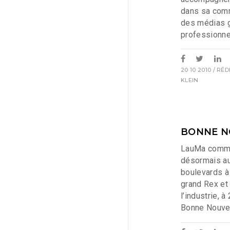
dans sa com
des médias g
professionne
20 10 2010
/ RÉD
KLEIN
BONNE N
LauMa commu
désormais a
boulevards à
grand Rex et
l’industrie, 
Bonne Nouve