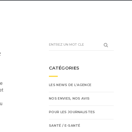
R
CATÉGORIES
le
LES NEWS DE L'AGENCE
et
NOS ENVIES, NOS AVIS
eu
POUR LES JOURNALISTES
SANTÉ / E-SANTÉ