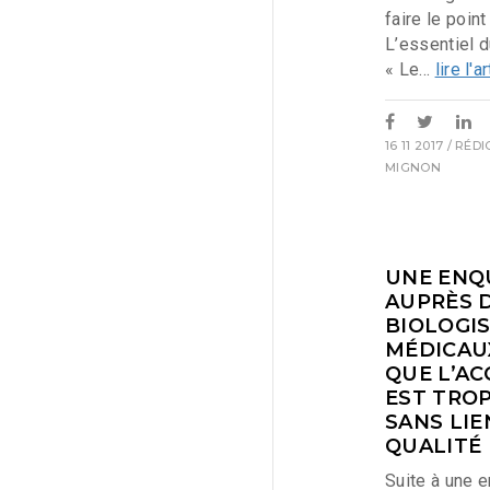
faire le poin
L’essentiel 
« Le...
lire l'a
16 11 2017
/ RÉD
MIGNON
UNE ENQ
AUPRÈS D
BIOLOGI
MÉDICAU
QUE L’AC
EST TRO
SANS LIE
QUALITÉ 
Suite à une 