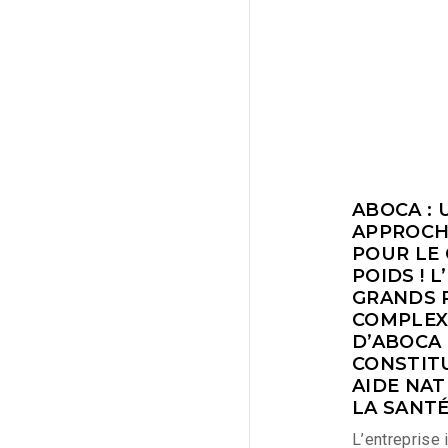
ABOCA : 
APPROCH
POUR LE
POIDS ! L
GRANDS P
COMPLEX
D’ABOCA
CONSTIT
AIDE NA
LA SANT
L’entreprise 