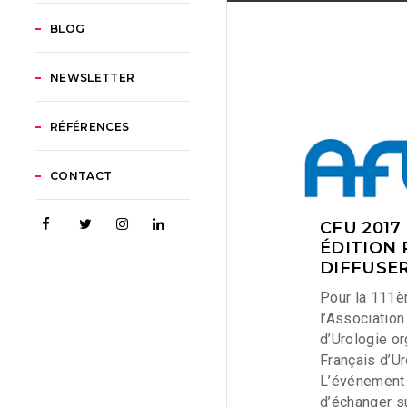
BLOG
NEWSLETTER
RÉFÉRENCES
CONTACT
CFU 2017 
ÉDITION
DIFFUSER
Pour la 111è
l’Association
d’Urologie o
Français d’Ur
L’événement 
d’échanger su