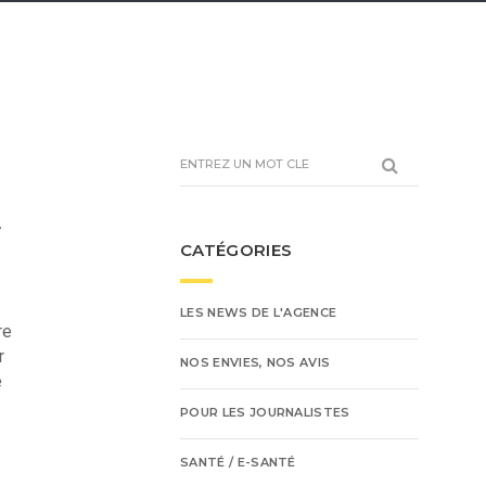
E
CATÉGORIES
LES NEWS DE L'AGENCE
re
r
NOS ENVIES, NOS AVIS
e
POUR LES JOURNALISTES
SANTÉ / E-SANTÉ