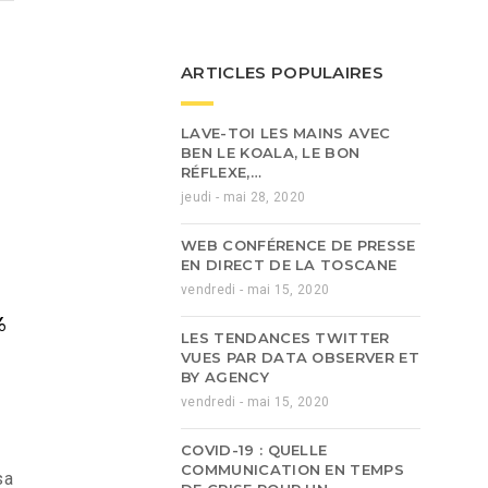
ARTICLES POPULAIRES
LAVE-TOI LES MAINS AVEC
BEN LE KOALA, LE BON
RÉFLEXE,…
jeudi - mai 28, 2020
WEB CONFÉRENCE DE PRESSE
EN DIRECT DE LA TOSCANE
vendredi - mai 15, 2020
%
LES TENDANCES TWITTER
VUES PAR DATA OBSERVER ET
BY AGENCY
vendredi - mai 15, 2020
COVID-19 : QUELLE
COMMUNICATION EN TEMPS
sa