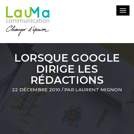
Togg
navi
LORSQUE GOOGLE
DIRIGE LES
RÉDACTIONS
22 DÉCEMBRE 2010
/ PAR
LAURENT MIGNON