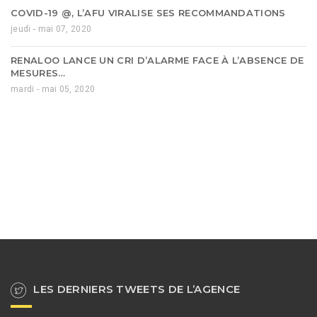
COVID-19 @, L’AFU VIRALISE SES RECOMMANDATIONS
jeudi - mai 07, 2020
RENALOO LANCE UN CRI D’ALARME FACE À L’ABSENCE DE
MESURES…
mardi - mai 05, 2020
LES DERNIERS TWEETS DE L’AGENCE