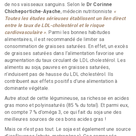
de nos vaisseaux sanguins. Selon le
Dr Corinne
Chicheportiche-Ayache
, médecin nutritionniste
«
Toutes les études sérieuses établissent un lien direct
entre le taux de LDL-cholestérol et le risque
cardiovasculaire »
. Parmi les bonnes habitudes
alimentaires, il est recommandé de limiter sa
consommation de graisses saturées. En effet, un excès
de graisses saturées dans l’alimentation favorise une
augmentation du taux circulant de LDL cholestérol. Les
aliments au soja, pauvres en graisses saturées,
n’induisent pas de hausse du LDL cholestérol. Ils
contribuent aux effets positifs d’une alimentation à
dominante végétale.
Autre atout de cette légumineuse, sa richesse en acides
gras mono et polyinsaturés (85 % du total). Et parmi eux,
on compte 7 % d’oméga 3, ce qui fait du soja une des
meilleures sources de ces bons acides gras !
Mais ce n’est pas tout. Le soja est également une source