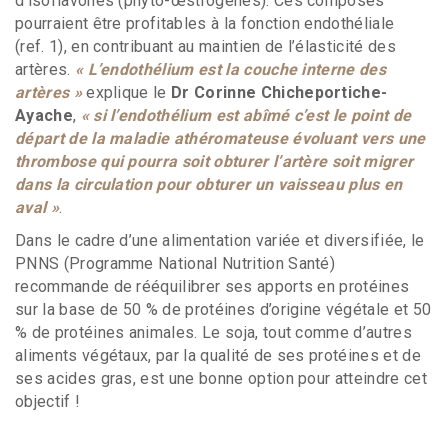
d’isoflavones (phyto-œstrogènes). Ces composés
pourraient être profitables à la fonction endothéliale
(ref. 1), en contribuant au maintien de l’élasticité des
artères.
« L’endothélium est la couche interne des
artères »
explique le
Dr Corinne Chicheportiche-
Ayache
,
« si l’endothélium est abîmé c’est le point de
départ de la maladie athéromateuse évoluant vers une
thrombose qui pourra soit obturer l’artère soit migrer
dans la circulation pour obturer un vaisseau plus en
aval »
.
Dans le cadre d’une alimentation variée et diversifiée, le
PNNS (Programme National Nutrition Santé)
recommande de rééquilibrer ses apports en protéines
sur la base de 50 % de protéines d’origine végétale et 50
% de protéines animales. Le soja, tout comme d’autres
aliments végétaux, par la qualité de ses protéines et de
ses acides gras, est une bonne option pour atteindre cet
objectif !