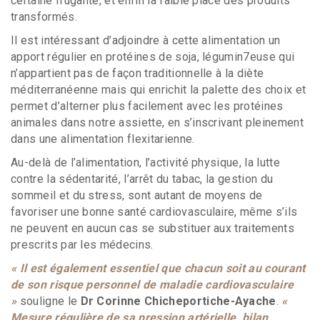
certaine frugalité, et enfin la faible place des produits
transformés.
Il est intéressant d’adjoindre à cette alimentation un
apport régulier en protéines de soja, légumin7euse qui
n’appartient pas de façon traditionnelle à la diète
méditerranéenne mais qui enrichit la palette des choix et
permet d’alterner plus facilement avec les protéines
animales dans notre assiette, en s’inscrivant pleinement
dans une alimentation flexitarienne.
Au-delà de l’alimentation, l’activité physique, la lutte
contre la sédentarité, l’arrêt du tabac, la gestion du
sommeil et du stress, sont autant de moyens de
favoriser une bonne santé cardiovasculaire, même s’ils
ne peuvent en aucun cas se substituer aux traitements
prescrits par les médecins.
« Il est également essentiel que chacun soit au courant
de son risque personnel de maladie cardiovasculaire
»
souligne le
Dr Corinne Chicheportiche-Ayache
.
«
Mesure régulière de sa pression artérielle, bilan