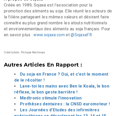
Créée en 1989, Sojaxa est l’association pour la
promotion des aliments au soja. Elle réunit les acteurs de
la filière partageant les mêmes valeurs et désirant faire
connaître au plus grand nombre les atouts nutritionnels
et environnementaux des aliments au soja français. Pour
en savoir plus :
www.sojaxa.com
et
@SojaxaFR
Crédit photo : Philippe Martineau
Autres Articles En Rapport :
Du soja en France ? Oui, et c’est le moment
de le récolter !
Lave-toi les mains avec Ben le Koala, le bon
réflexe, le bon geste barrière !
Medtronic stimule l’innovation
Prothèses dentaires : la CNSD euromoteur !
Les Journées d’Etudes des infirmières
puéricultrices se dérouleront les 13, 14 et 15