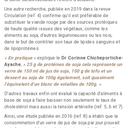
Une autre recherche, publiée en 2019 dans la revue
Circulation (ref. 4) confirme qu’il est préférable de
substituer la viande rouge par des sources protéiques
de haute qualité issues des végétaux, comme les
aliments au soja, d’autres légumineuses ou les noix,
dans le but de contrôler son taux de lipides sanguins et
de lipoprotéines.
« En pratique »
explique le
Dr Corinne Chicheportiche-
Ayache
,
« 25 g de protéines de soja cela représente un
verre de 150 ml de jus de soja, 100 g de tofu et un
dessert au soja de 100g également, soit quasiment
l’équivalent d’un blanc de volailles de 100g. »
D’autres travaux enfin ont évalué la capacité d’aliments à
base de soja à faire baisser non seulement le taux de
cholestérol mais aussi la tension artérielle (ref. 5, 6 et 7).
Ainsi, une étude publiée en 2016 (ref. 8) a établi que la
consommation d’un verre de jus de soja par jour pouvait