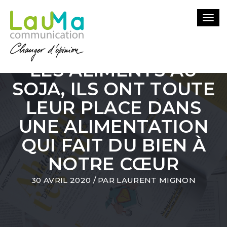
Togg
navi
LES ALIMENTS AU
SOJA, ILS ONT TOUTE
LEUR PLACE DANS
UNE ALIMENTATION
QUI FAIT DU BIEN À
NOTRE CŒUR
30 AVRIL 2020
/ PAR
LAURENT MIGNON