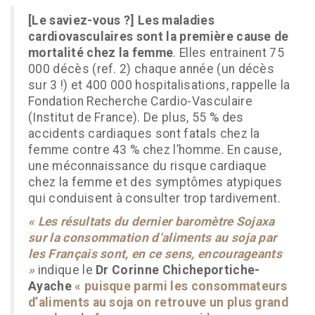
[Le saviez-vous ?]
Les maladies
cardiovasculaires sont la première cause de
mortalité chez la femme
. Elles entrainent 75
000 décès (ref. 2) chaque année (un décès
sur 3 !) et 400 000 hospitalisations, rappelle la
Fondation Recherche Cardio-Vasculaire
(Institut de France). De plus, 55 % des
accidents cardiaques sont fatals chez la
femme contre 43 % chez l’homme. En cause,
une méconnaissance du risque cardiaque
chez la femme et des symptômes atypiques
qui conduisent à consulter trop tardivement.
« Les résultats du dernier baromètre Sojaxa
sur la consommation d’aliments au soja par
les Français sont, en ce sens, encourageants
»
indique le
Dr Corinne Chicheportiche-
Ayache
« puisque parmi les consommateurs
d’aliments au soja on retrouve un plus grand