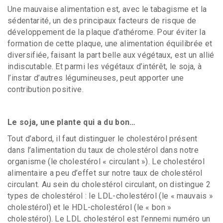
Une mauvaise alimentation est, avec le tabagisme et la
sédentarité, un des principaux facteurs de risque de
développement de la plaque d’athérome. Pour éviter la
formation de cette plaque, une alimentation équilibrée et
diversifiée, faisant la part belle aux végétaux, est un allié
indiscutable. Et parmi les végétaux d’intérêt, le soja, à
l’instar d’autres légumineuses, peut apporter une
contribution positive.
Le soja, une plante qui a du bon…
Tout d’abord, il faut distinguer le cholestérol présent
dans l’alimentation du taux de cholestérol dans notre
organisme (le cholestérol « circulant »). Le cholestérol
alimentaire a peu d’effet sur notre taux de cholestérol
circulant. Au sein du cholestérol circulant, on distingue 2
types de cholestérol : le LDL-cholestérol (le « mauvais »
cholestérol) et le HDL-cholestérol (le « bon »
cholestérol). Le LDL cholestérol est l’ennemi numéro un