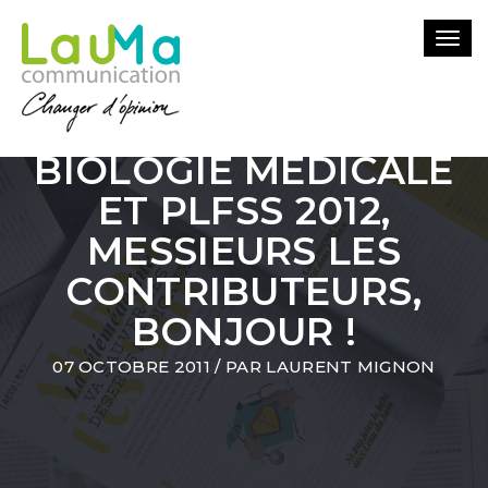
Togg
navi
BIOLOGIE MÉDICALE
ET PLFSS 2012,
MESSIEURS LES
CONTRIBUTEURS,
BONJOUR !
07 OCTOBRE 2011
/ PAR
LAURENT MIGNON