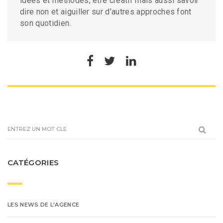
idées et méthodes, être créatif mais aussi savoir
dire non et aiguiller sur d’autres approches font
son quotidien.
CATÉGORIES
LES NEWS DE L'AGENCE