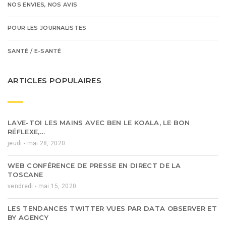
NOS ENVIES, NOS AVIS
POUR LES JOURNALISTES
SANTÉ / E-SANTÉ
ARTICLES POPULAIRES
LAVE-TOI LES MAINS AVEC BEN LE KOALA, LE BON
RÉFLEXE,…
jeudi - mai 28, 2020
WEB CONFÉRENCE DE PRESSE EN DIRECT DE LA
TOSCANE
vendredi - mai 15, 2020
LES TENDANCES TWITTER VUES PAR DATA OBSERVER ET
BY AGENCY