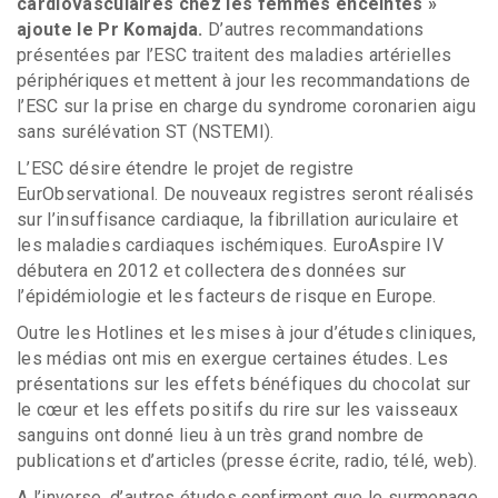
cardiovasculaires chez les femmes enceintes »
ajoute le Pr Komajda.
D’autres recommandations
présentées par l’ESC traitent des maladies artérielles
périphériques et mettent à jour les recommandations de
l’ESC sur la prise en charge du syndrome coronarien aigu
sans surélévation ST (NSTEMI).
L’ESC désire étendre le projet de registre
EurObservational. De nouveaux registres seront réalisés
sur l’insuffisance cardiaque, la fibrillation auriculaire et
les maladies cardiaques ischémiques. EuroAspire IV
débutera en 2012 et collectera des données sur
l’épidémiologie et les facteurs de risque en Europe.
Outre les Hotlines et les mises à jour d’études cliniques,
les médias ont mis en exergue certaines études. Les
présentations sur les effets bénéfiques du chocolat sur
le cœur et les effets positifs du rire sur les vaisseaux
sanguins ont donné lieu à un très grand nombre de
publications et d’articles (presse écrite, radio, télé, web).
A l’inverse, d’autres études confirment que le surmenage