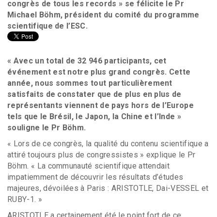
congrès de tous les records » se félicite le Pr
Michael Böhm, président du comité du programme
scientifique de l’ESC.
« Avec un total de 32 946 participants, cet
événement est notre plus grand congrès. Cette
année, nous sommes tout particulièrement
satisfaits de constater que de plus en plus de
représentants viennent de pays hors de l’Europe
tels que le Brésil, le Japon, la Chine et l’Inde »
souligne le Pr Böhm.
« Lors de ce congrès, la qualité du contenu scientifique a
attiré toujours plus de congressistes » explique le Pr
Böhm. « La communauté scientifique attendait
impatiemment de découvrir les résultats d’études
majeures, dévoilées à Paris : ARISTOTLE, Dai-VESSEL et
RUBY-1. »
ARISTOTLE a certainement été le point fort de ce