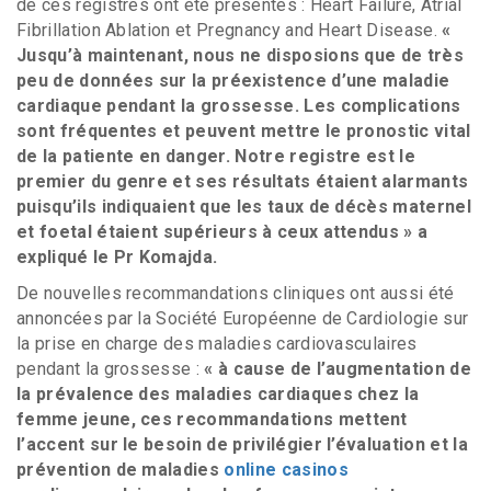
de ces registres ont été présentés : Heart Failure, Atrial
Fibrillation Ablation et Pregnancy and Heart Disease.
«
Jusqu’à maintenant, nous ne disposions que de très
peu de données sur la préexistence d’une maladie
cardiaque pendant la grossesse. Les complications
sont fréquentes et peuvent mettre le pronostic vital
de la patiente en danger. Notre registre est le
premier du genre et ses résultats étaient alarmants
puisqu’ils indiquaient que les taux de décès maternel
et foetal étaient supérieurs à ceux attendus » a
expliqué le Pr Komajda.
De nouvelles recommandations cliniques ont aussi été
annoncées par la Société Européenne de Cardiologie sur
la prise en charge des maladies cardiovasculaires
pendant la grossesse :
« à cause de l’augmentation de
la prévalence des maladies cardiaques chez la
femme jeune, ces recommandations mettent
l’accent sur le besoin de privilégier l’évaluation et la
prévention de maladies
online casinos