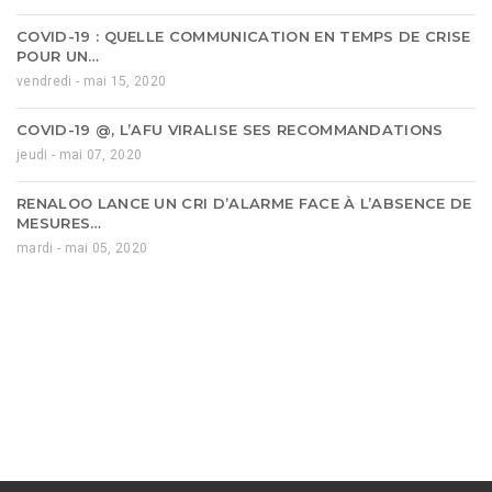
COVID-19 : QUELLE COMMUNICATION EN TEMPS DE CRISE
POUR UN…
vendredi - mai 15, 2020
COVID-19 @, L’AFU VIRALISE SES RECOMMANDATIONS
jeudi - mai 07, 2020
RENALOO LANCE UN CRI D’ALARME FACE À L’ABSENCE DE
MESURES…
mardi - mai 05, 2020