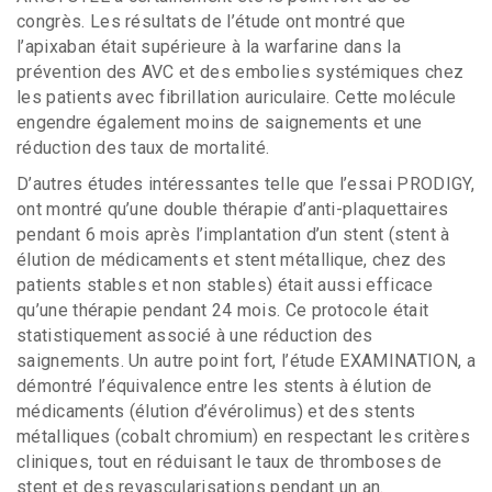
congrès. Les résultats de l’étude ont montré que
l’apixaban était supérieure à la warfarine dans la
prévention des AVC et des embolies systémiques chez
les patients avec fibrillation auriculaire. Cette molécule
engendre également moins de saignements et une
réduction des taux de mortalité.
D’autres études intéressantes telle que l’essai PRODIGY,
ont montré qu’une double thérapie d’anti-plaquettaires
pendant 6 mois après l’implantation d’un stent (stent à
élution de médicaments et stent métallique, chez des
patients stables et non stables) était aussi efficace
qu’une thérapie pendant 24 mois. Ce protocole était
statistiquement associé à une réduction des
saignements. Un autre point fort, l’étude EXAMINATION, a
démontré l’équivalence entre les stents à élution de
médicaments (élution d’évérolimus) et des stents
métalliques (cobalt chromium) en respectant les critères
cliniques, tout en réduisant le taux de thromboses de
stent et des revascularisations pendant un an.