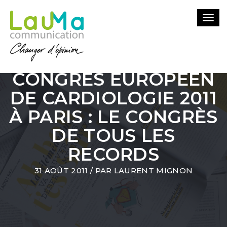
Togg
navi
CONGRÈS EUROPÉEN
DE CARDIOLOGIE 2011
À PARIS : LE CONGRÈS
DE TOUS LES
RECORDS
31 AOÛT 2011
/ PAR
LAURENT MIGNON