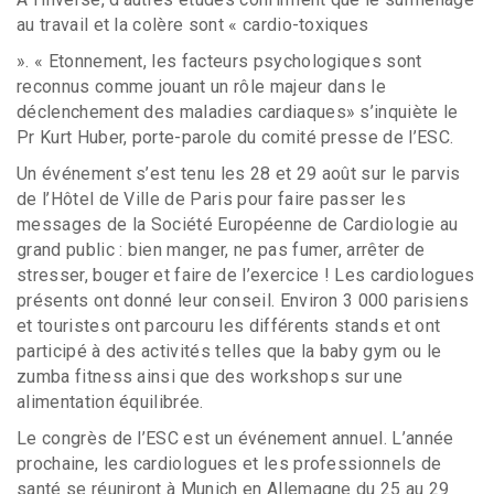
au travail et la colère sont « cardio-toxiques
». « Etonnement, les facteurs psychologiques sont
reconnus comme jouant un rôle majeur dans le
déclenchement des maladies cardiaques» s’inquiète le
Pr Kurt Huber, porte-parole du comité presse de l’ESC.
Un événement s’est tenu les 28 et 29 août sur le parvis
de l’Hôtel de Ville de Paris pour faire passer les
messages de la Société Européenne de Cardiologie au
grand public : bien manger, ne pas fumer, arrêter de
stresser, bouger et faire de l’exercice ! Les cardiologues
présents ont donné leur conseil. Environ 3 000 parisiens
et touristes ont parcouru les différents stands et ont
participé à des activités telles que la baby gym ou le
zumba fitness ainsi que des workshops sur une
alimentation équilibrée.
Le congrès de l’ESC est un événement annuel. L’année
prochaine, les cardiologues et les professionnels de
santé se réuniront à Munich en Allemagne du 25 au 29