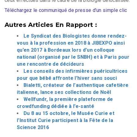
ceux effectués dans le cadre de la biologie délocalisée.
Téléchargez le communiqué de presse d’un simple clic
Autres Articles En Rapport :
Le Syndicat des Biologistes donne rendez-
vous à la profession en 2018 à JIBEXPO ainsi
qu’en 2017 à Bordeaux lors d’un colloque
national (organisé par le SNBH) et à Paris pour
une rencontre de décideurs
Les conseils des infirmières puéricultrices
pour que bébé affronte l’hiver sans souci
Bialetti, créateur de l’authentique cafetière
italienne, lance ses collections de Noël
Wellfundr, la première plateforme de
crowdfunding dédiée à l’e-santé
Du 8 au 15 octobre, le Musée Curie et
l’Institut Curie participent à la Fête de la
Science 2016