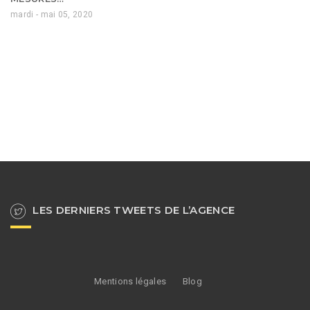
mardi - mai 05, 2020
LES DERNIERS TWEETS DE L’AGENCE
Mentions légales
Blog