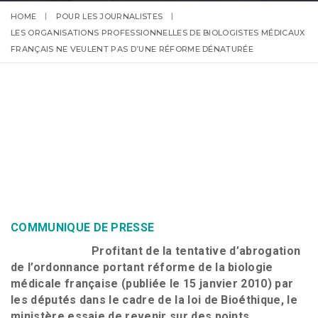
HOME
POUR LES JOURNALISTES
LES ORGANISATIONS PROFESSIONNELLES DE BIOLOGISTES MÉDICAUX
FRANÇAIS NE VEULENT PAS D’UNE RÉFORME DÉNATURÉE
COMMUNIQUE DE PRESSE
Profitant de la tentative d’abrogation
de l’ordonnance portant réforme de la biologie
médicale française (publiée le 15 janvier 2010) par
les députés dans le cadre de la loi de Bioéthique, le
ministère essaie de revenir sur des points