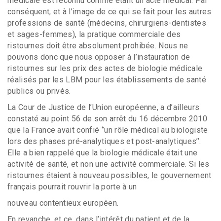
médicale est reconnu comme étant un acte médical. Par
conséquent, et à l’image de ce qui se fait pour les autres
professions de santé (médecins, chirurgiens-dentistes
et sages-femmes), la pratique commerciale des
ristournes doit être absolument prohibée. Nous ne
pouvons donc que nous opposer à l’instauration de
ristournes sur les prix des actes de biologie médicale
réalisés par les LBM pour les établissements de santé
publics ou privés.
La Cour de Justice de l’Union européenne, a d’ailleurs
constaté au point 56 de son arrêt du 16 décembre 2010
que la France avait confié ‘’un rôle médical au biologiste
lors des phases pré-analytiques et post-analytiques’’.
Elle a bien rappelé que la biologie médicale était une
activité de santé, et non une activité commerciale. Si les
ristournes étaient à nouveau possibles, le gouvernement
français pourrait rouvrir la porte à un
nouveau contentieux européen.
En revanche, et ce, dans l’intérêt du patient et de la