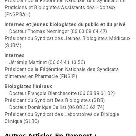
Président de la Fédération Nationale des Syndicats de
Praticiens et Biologistes Assistants des Hôpitaux
(FNSPBAH)
Internes et jeunes biologistes du public et du privé
– Docteur Thomas Nenninger (06 03 08 64 47)
Président du Syndicat des Jeunes Biologistes Médicaux
(SJBM)
Internes
– Jérémie Martinet (06 64 41 13 50)
Président de la Fédération Nationale des Syndicats
d’Internes en Pharmacie (FNSIP)
Biologistes libéraux
– Docteur François Blanchecotte (06 08 89 61 02)
Président du Syndicat Des Biologistes (SDB)
– Docteur Dominique Caillat (06 08 33 62 74)
Président du Syndicat des Laboratoires de Biologie
Clinique (SLBC)
Autres Articles En Rapport :