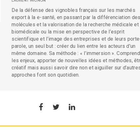
LAURENT MIGNON
De la défense des vignobles français sur les marchés
export à la e-santé, en passant par la différenciation de
molécules et la valorisation de la recherche médicale et
biomédicale ou la mise en perspective de l’esprit
scientifique et l’image des entreprises et de leurs porte
parole, un seul but : créer du lien entre les acteurs d’un
même domaine. Sa méthode : « l’immersion ». Comprend
les enjeux, apporter de nouvelles idées et méthodes, êt
créatif mais aussi savoir dire non et aiguiller sur d’autre
approches font son quotidien.