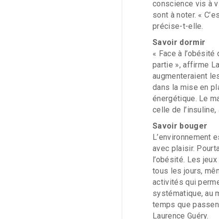
conscience vis à v
sont à noter. « C’e
précise-t-elle.
Savoir dormir
« Face à l’obésité 
partie », affirme 
augmenteraient les
dans la mise en pl
énergétique. Le ma
celle de l’insuline
Savoir bouger
L’environnement es
avec plaisir. Pourt
l’obésité. Les jeu
tous les jours, mêm
activités qui perm
systématique, au m
temps que passent 
Laurence Guéry.