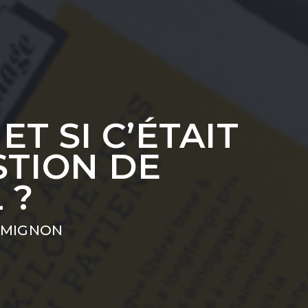
ET SI C’ÉTAIT
STION DE
 ?
 MIGNON