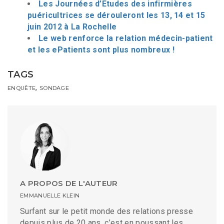
Les Journées d’Etudes des infirmières
puéricultrices se dérouleront les 13, 14 et 15
juin 2012 à La Rochelle
Le web renforce la relation médecin-patient
et les ePatients sont plus nombreux !
TAGS
,
ENQUÊTE
SONDAGE
A PROPOS DE L'AUTEUR
EMMANUELLE KLEIN
Surfant sur le petit monde des relations presse
depuis plus de 20 ans, c’est en poussant les