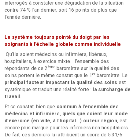
interrogés à constater une dégradation de la situation
contre 74 % l’an dernier, soit 16 points de plus que
l’année dernière.
Le système toujours pointé du doigt par les
soignants à l’échelle globale comme individuelle
Qu’ils soient médecins ou infirmiers, libéraux,
hospitaliers, à exercice mixte… l’ensemble des
ème
répondants de ce 2
baromètre sur la qualité des
er
soins portent le même constat que le 1
baromètre. Le
principal facteur impactant la qualité des soins
est
systémique et traduit une réalité forte :
la surcharge de
travail
.
Et ce constat, bien que
commun à l’ensemble des
médecins et infirmiers, quels que soient leur mode
d’exercice (en ville, à l’hôpital…) ou leur région
, est
encore plus marqué pour les infirmiers non hospitaliers.
De fait, ces derniers lui attribuent un score de 5,31/6