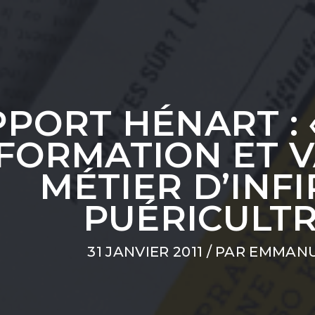
PORT HÉNART : 
 FORMATION ET V
MÉTIER D’INF
PUÉRICULTR
31 JANVIER 2011
/ PAR
EMMANU