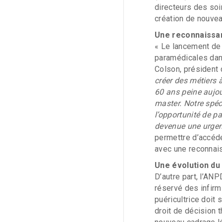
directeurs des soi
création de nouvea
Une reconnaissan
« Le lancement de 
paramédicales da
Colson, président
créer des métiers 
60 ans peine aujou
master. Notre spé
l’opportunité de pa
devenue une urge
permettre d’accéder
avec une reconnai
Une évolution du 
D’autre part, l’ANP
réservé des infirmi
puéricultrice doit 
droit de décision