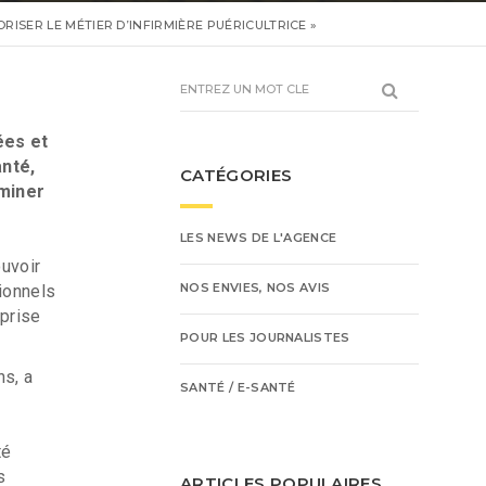
ISER LE MÉTIER D’INFIRMIÈRE PUÉRICULTRICE »
ées et
anté,
CATÉGORIES
aminer
LES NEWS DE L'AGENCE
ouvoir
NOS ENVIES, NOS AVIS
sionnels
 prise
POUR LES JOURNALISTES
ns, a
SANTÉ / E-SANTÉ
té
s
ARTICLES POPULAIRES