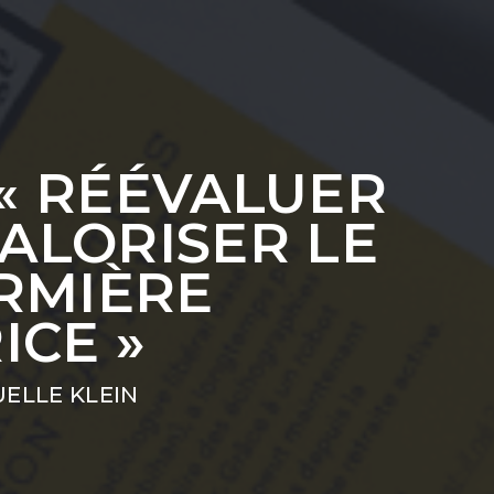
« RÉÉVALUER
ALORISER LE
IRMIÈRE
ICE »
ELLE KLEIN