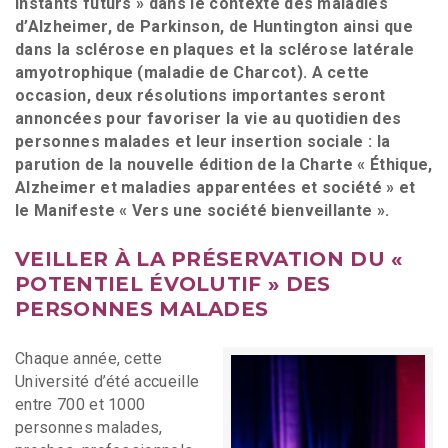
instants futurs » dans le contexte des maladies
d’Alzheimer, de Parkinson, de Huntington ainsi que
dans la sclérose en plaques et la sclérose latérale
amyotrophique (maladie de Charcot). A cette
occasion, deux résolutions importantes seront
annoncées pour favoriser la vie au quotidien des
personnes malades et leur insertion sociale : la
parution de la nouvelle édition de la Charte « Éthique,
Alzheimer et maladies apparentées et société » et
le Manifeste « Vers une société bienveillante ».
VEILLER À LA PRÉSERVATION DU «
POTENTIEL ÉVOLUTIF » DES
PERSONNES MALADES
Chaque année, cette
Université d’été accueille
entre 700 et 1000
personnes malades,