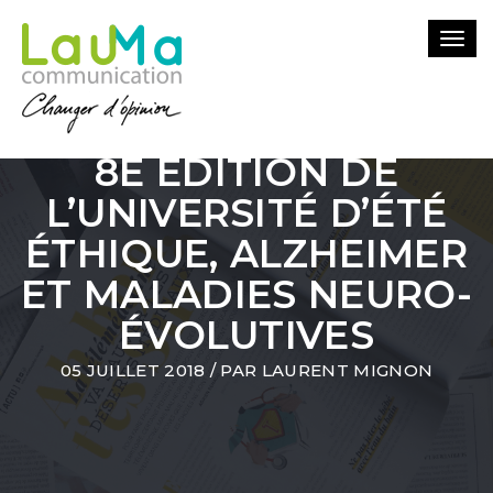
Togg
navi
8E ÉDITION DE
L’UNIVERSITÉ D’ÉTÉ
ÉTHIQUE, ALZHEIMER
ET MALADIES NEURO-
ÉVOLUTIVES
05 JUILLET 2018
/ PAR
LAURENT MIGNON