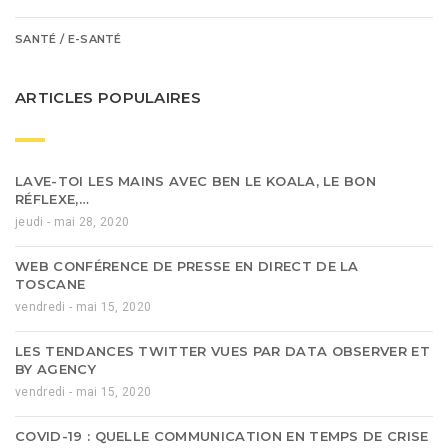
SANTÉ / E-SANTÉ
ARTICLES POPULAIRES
LAVE-TOI LES MAINS AVEC BEN LE KOALA, LE BON
RÉFLEXE,…
jeudi - mai 28, 2020
WEB CONFÉRENCE DE PRESSE EN DIRECT DE LA
TOSCANE
vendredi - mai 15, 2020
LES TENDANCES TWITTER VUES PAR DATA OBSERVER ET
BY AGENCY
vendredi - mai 15, 2020
COVID-19 : QUELLE COMMUNICATION EN TEMPS DE CRISE