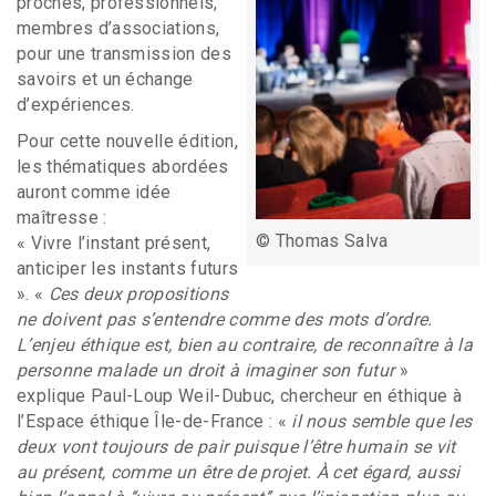
proches, professionnels,
membres d’associations,
pour une transmission des
savoirs et un échange
d’expériences.
Pour cette nouvelle édition,
les thématiques abordées
auront comme idée
maîtresse :
©
Thomas Salva
« Vivre l’instant présent,
anticiper les instants futurs
». «
Ces deux propositions
ne doivent pas s’entendre comme des mots d’ordre.
L’enjeu éthique est, bien au contraire, de reconnaître à la
personne malade un droit à imaginer son futur
»
explique Paul-Loup Weil-Dubuc, chercheur en éthique à
l’Espace éthique Île-de-France : «
il nous semble que les
deux vont toujours de pair puisque l’être humain se vit
au présent, comme un être de projet. À cet égard, aussi