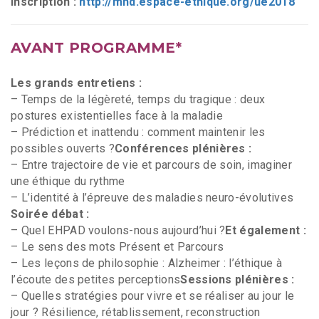
Inscription :
http://mnd.espace-ethique.org/ue2018
AVANT PROGRAMME*
Les grands entretiens :
– Temps de la légèreté, temps du tragique : deux
postures existentielles face à la maladie
– Prédiction et inattendu : comment maintenir les
possibles ouverts ?
Conférences plénières :
– Entre trajectoire de vie et parcours de soin, imaginer
une éthique du rythme
– L’identité à l’épreuve des maladies neuro-évolutives
Soirée débat :
– Quel EHPAD voulons-nous aujourd’hui ?
Et également :
– Le sens des mots Présent et Parcours
– Les leçons de philosophie : Alzheimer : l’éthique à
l’écoute des petites perceptions
Sessions plénières :
– Quelles stratégies pour vivre et se réaliser au jour le
jour ? Résilience, rétablissement, reconstruction