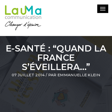
Togg
navi
E-SANTÉ : “QUAND LA
FRANCE
S’ÉVEILLERA…”
07 JUILLET 2014
/ PAR
EMMANUELLE KLEIN