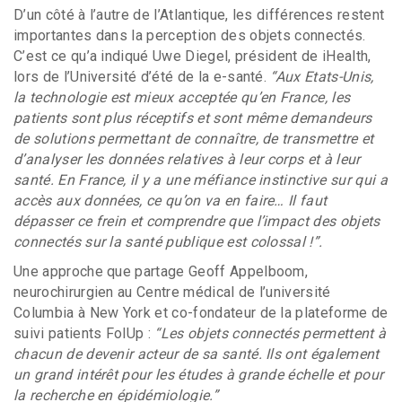
D’un côté à l’autre de l’Atlantique, les différences restent
importantes dans la perception des objets connectés.
C’est ce qu’a indiqué Uwe Diegel, président de iHealth,
lors de l’Université d’été de la e-santé.
“Aux Etats-Unis,
la technologie est mieux acceptée qu’en France, les
patients sont plus réceptifs et sont même demandeurs
de solutions permettant de connaître, de transmettre et
d’analyser les données relatives à leur corps et à leur
santé. En France, il y a une méfiance instinctive sur qui a
accès aux données, ce qu’on va en faire… Il faut
dépasser ce frein et comprendre que l’impact des objets
connectés sur la santé publique est colossal !”.
Une approche que partage Geoff Appelboom,
neurochirurgien au Centre médical de l’université
Columbia à New York et co-fondateur de la plateforme de
suivi patients FolUp :
“Les objets connectés permettent à
chacun de devenir acteur de sa santé. Ils ont également
un grand intérêt pour les études à grande échelle et pour
la recherche en épidémiologie.”