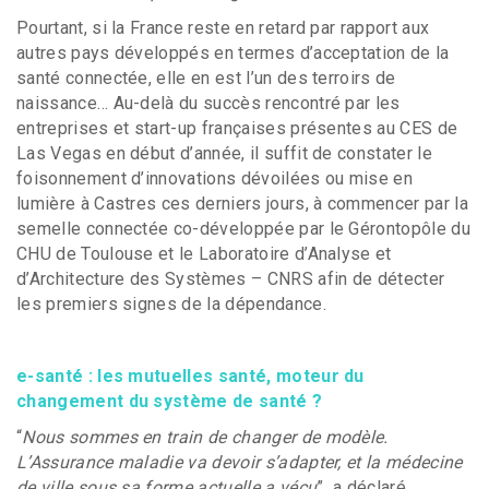
Pourtant, si la France reste en retard par rapport aux
autres pays développés en termes d’acceptation de la
santé connectée, elle en est l’un des terroirs de
naissance… Au-delà du succès rencontré par les
entreprises et start-up françaises présentes au CES de
Las Vegas en début d’année, il suffit de constater le
foisonnement d’innovations dévoilées ou mise en
lumière à Castres ces derniers jours, à commencer par la
semelle connectée co-développée par le Gérontopôle du
CHU de Toulouse et le Laboratoire d’Analyse et
d’Architecture des Systèmes – CNRS afin de détecter
les premiers signes de la dépendance.
e-santé : les mutuelles santé, moteur du
changement du système de santé ?
“
Nous sommes en train de changer de modèle.
L’Assurance maladie va devoir s’adapter, et la médecine
de ville sous sa forme actuelle a vécu
” a déclaré