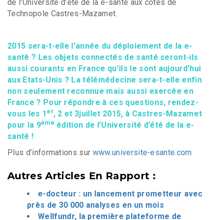
de l’Université d’été de la e-santé aux côtés de
Technopole Castres-Mazamet.
2015 sera-t-elle l’année du déploiement de la e-
santé ? Les objets connectés de santé seront-ils
aussi courants en France qu’ils le sont aujourd’hui
aux Etats-Unis ? La télémédecine sera-t-elle enfin
non seulement reconnue mais aussi exercée en
France ? Pour répondre à ces questions, rendez-
er
vous les 1
, 2 et 3
juillet 2015, à Castres-Mazamet
ème
pour la 9
édition de l’Université d’été de la e-
santé !
Plus d’informations sur
www.universite-esante.com
Autres Articles En Rapport :
e-docteur : un lancement prometteur avec
près de 30 000 analyses en un mois
Wellfundr, la première plateforme de