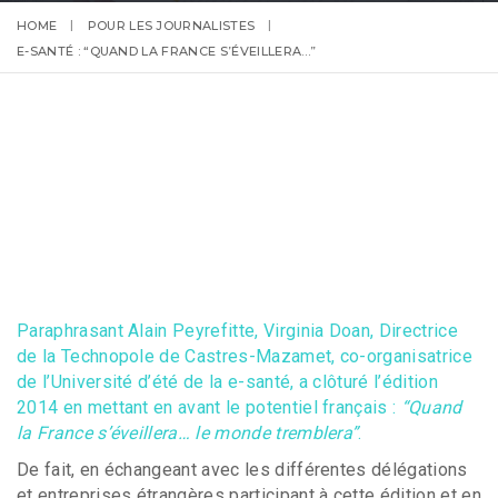
HOME
POUR LES JOURNALISTES
E-SANTÉ : “QUAND LA FRANCE S’ÉVEILLERA…”
Paraphrasant Alain Peyrefitte, Virginia Doan, Directrice
de la Technopole de Castres-Mazamet, co-organisatrice
de l’Université d’été de la e-santé, a clôturé l’édition
2014 en mettant en avant le potentiel français :
“Quand
la France s’éveillera… le monde tremblera”
.
De fait, en échangeant avec les différentes délégations
et entreprises étrangères participant à cette édition et en