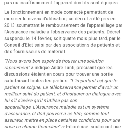
pas ou insuffisamment l’appareil dont ils sont équipés.
Le fonctionnement en mode connecté permettant de
mesurer le niveau d’utilisation, un décret a été pris en
2013 soumettant le remboursement de l’appareillage par
l’Assurance maladie à l’observance des patients. Décret
suspendu le 14 février, soit quatre mois plus tard, par le
Conseil d’Etat saisi par des associations de patients et
des fournisseurs de matériel.
“Nous avons bon espoir de trouver une solution
rapidement
”
a indiqué André Tanti, précisant que les
discussions étaient en cours pour trouver une sortie
satisfaisant toutes les parties.
“L’important est que le
patient se soigne. La téléobservance permet d’avoir un
meilleur suivi du patient, et d’instaurer un dialogue avec
lui s’il s’avère qu’il n’utilise pas son
appareillage. L’Assurance maladie est un système
d’assurance, et doit pouvoir à ce titre, comme tout
assureur, mettre en place certaines conditions pour une
prise en charge financière”
a-t-il précisé, soulignant que