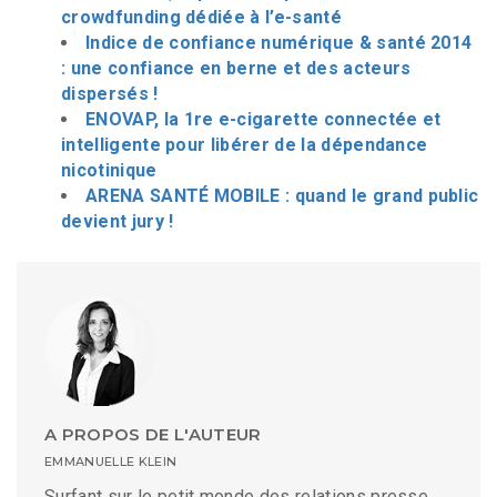
crowdfunding dédiée à l’e-santé
Indice de confiance numérique & santé 2014
: une confiance en berne et des acteurs
dispersés !
ENOVAP, la 1re e-cigarette connectée et
intelligente pour libérer de la dépendance
nicotinique
ARENA SANTÉ MOBILE : quand le grand public
devient jury !
A PROPOS DE L'AUTEUR
EMMANUELLE KLEIN
Surfant sur le petit monde des relations presse