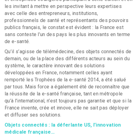
les invitant à mettre en perspective leurs expertises
avec celle des entrepreneurs, institutions,
professionnels de santé et représentants des pouvoirs
publics français, le constat est évident : la France est
sans conteste l’un des pays les plus innovants en terme
de e-santé.
Qu’il s’agisse de télémédecine, des objets connectés de
demain, ou de la place des différents acteurs au sein du
système, le caractère innovant des solutions
développées en France, notamment celles ayant
remporté les Trophées de la e-santé 2014, a été salué
par tous. Mais force a également été de reconnaître que
la réussite de la e-santé française, tant en métropole
qu’à l’international, n’est toujours pas garantie et que si la
France invente, crée et innove, elle ne sait pas déployer
et diffuser ses solutions.
Objets connectés : la déferlante US, l’innovation
médicale française…