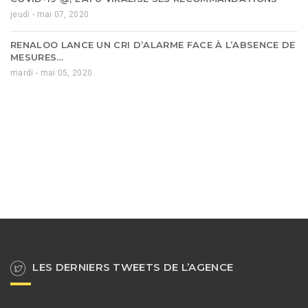
jeudi - mai 07, 2020
RENALOO LANCE UN CRI D’ALARME FACE À L’ABSENCE DE
MESURES…
mardi - mai 05, 2020
LES DERNIERS TWEETS DE L’AGENCE