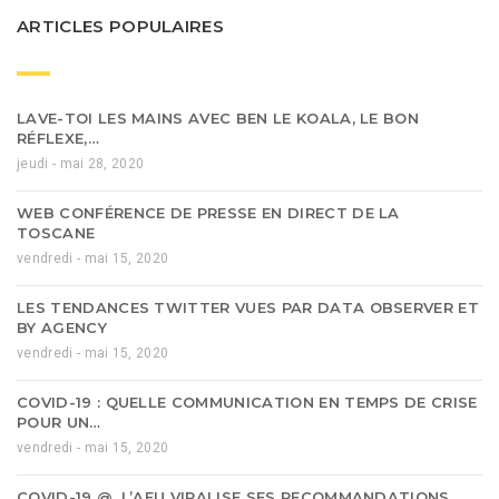
ARTICLES POPULAIRES
LAVE-TOI LES MAINS AVEC BEN LE KOALA, LE BON
RÉFLEXE,…
jeudi - mai 28, 2020
WEB CONFÉRENCE DE PRESSE EN DIRECT DE LA
TOSCANE
vendredi - mai 15, 2020
LES TENDANCES TWITTER VUES PAR DATA OBSERVER ET
BY AGENCY
vendredi - mai 15, 2020
COVID-19 : QUELLE COMMUNICATION EN TEMPS DE CRISE
POUR UN…
vendredi - mai 15, 2020
COVID-19 @, L’AFU VIRALISE SES RECOMMANDATIONS