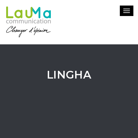
Togg
navi
LINGHA