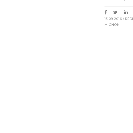
13 09 2016
/ RÉD
MIGNON