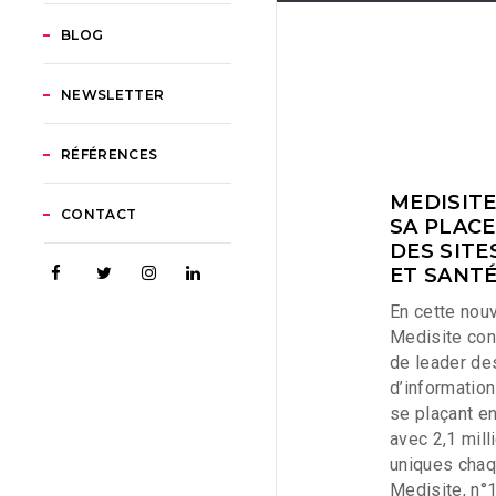
BLOG
NEWSLETTER
RÉFÉRENCES
MEDISIT
CONTACT
SA PLACE
DES SITE
ET SANTÉ
En cette nouv
Medisite con
de leader de
d’information
se plaçant en
avec 2,1 mill
uniques cha
Medisite, n°1