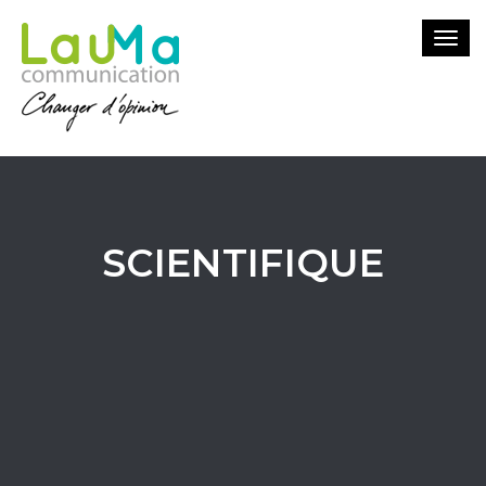
Togg
navi
SCIENTIFIQUE