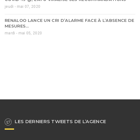
jeudi - mai 07, 2020
RENALOO LANCE UN CRI D’ALARME FACE À L’ABSENCE DE
MESURES…
mardi - mai 05, 2020
LES DERNIERS TWEETS DE L’AGENCE