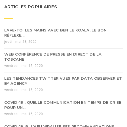
ARTICLES POPULAIRES
LAVE-TOI LES MAINS AVEC BEN LE KOALA, LE BON
RÉFLEXE,…
jeudi - mai 28, 2020
WEB CONFÉRENCE DE PRESSE EN DIRECT DE LA
TOSCANE
vendredi - mai 15, 2020
LES TENDANCES TWITTER VUES PAR DATA OBSERVER ET
BY AGENCY
vendredi - mai 15, 2020
COVID-19 : QUELLE COMMUNICATION EN TEMPS DE CRISE
POUR UN…
vendredi - mai 15, 2020
COVID-19 @, L’AFU VIRALISE SES RECOMMANDATIONS