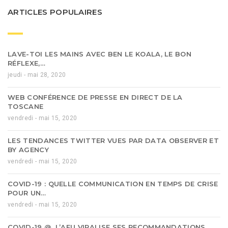
ARTICLES POPULAIRES
LAVE-TOI LES MAINS AVEC BEN LE KOALA, LE BON
RÉFLEXE,…
jeudi - mai 28, 2020
WEB CONFÉRENCE DE PRESSE EN DIRECT DE LA
TOSCANE
vendredi - mai 15, 2020
LES TENDANCES TWITTER VUES PAR DATA OBSERVER ET
BY AGENCY
vendredi - mai 15, 2020
COVID-19 : QUELLE COMMUNICATION EN TEMPS DE CRISE
POUR UN…
vendredi - mai 15, 2020
COVID-19 @, L’AFU VIRALISE SES RECOMMANDATIONS