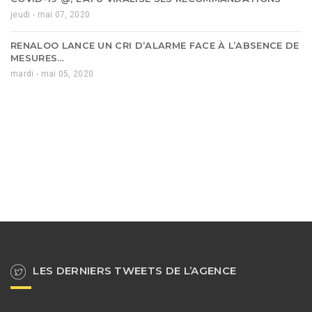
jeudi - mai 07, 2020
RENALOO LANCE UN CRI D’ALARME FACE À L’ABSENCE DE
MESURES…
mardi - mai 05, 2020
LES DERNIERS TWEETS DE L’AGENCE