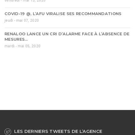
vendredi - mai 15, 2020
COVID-19 @, L’AFU VIRALISE SES RECOMMANDATIONS
jeudi - mai 07, 2020
RENALOO LANCE UN CRI D’ALARME FACE À L’ABSENCE DE
MESURES…
mardi - mai 05, 2020
LES DERNIERS TWEETS DE L’AGENCE