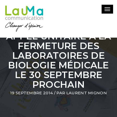
Togg
navi
APPEL UNITAIRE À LA
FERMETURE DES
LABORATOIRES DE
BIOLOGIE MÉDICALE
LE 30 SEPTEMBRE
PROCHAIN
19 SEPTEMBRE 2014
/ PAR
LAURENT MIGNON