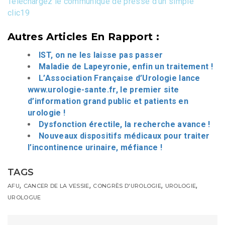
Téléchargez le communiqué de presse d’un simple
clic
19
Autres Articles En Rapport :
IST, on ne les laisse pas passer
Maladie de Lapeyronie, enfin un traitement !
L’Association Française d’Urologie lance
www.urologie-sante.fr, le premier site
d’information grand public et patients en
urologie !
Dysfonction érectile, la recherche avance !
Nouveaux dispositifs médicaux pour traiter
l’incontinence urinaire, méfiance !
TAGS
,
,
,
,
AFU
CANCER DE LA VESSIE
CONGRÈS D'UROLOGIE
UROLOGIE
UROLOGUE