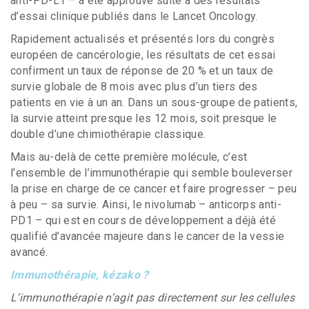
anti-PD-L1 – a été approuvé suite à des résultats
d’essai clinique publiés dans le Lancet Oncology.
Rapidement actualisés et présentés lors du congrès
européen de cancérologie, les résultats de cet essai
confirment un taux de réponse de 20 % et un taux de
survie globale de 8 mois avec plus d’un tiers des
patients en vie à un an. Dans un sous-groupe de patients,
la survie atteint presque les 12 mois, soit presque le
double d’une chimiothérapie classique.
Mais au-delà de cette première molécule, c’est
l’ensemble de l’immunothérapie qui semble bouleverser
la prise en charge de ce cancer et faire progresser – peu
à peu – sa survie. Ainsi, le nivolumab – anticorps anti-
PD1 – qui est en cours de développement a déjà été
qualifié d’avancée majeure dans le cancer de la vessie
avancé.
Immunothérapie, kézako ?
L’immunothérapie n’agit pas directement sur les cellules