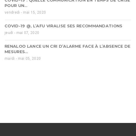
POUR UN…
vendredi - mai 15, 2020
COVID-19 @, L’AFU VIRALISE SES RECOMMANDATIONS
jeudi - mai 07, 2020
RENALOO LANCE UN CRI D’ALARME FACE À L’ABSENCE DE
MESURES…
mardi - mai 05, 2020