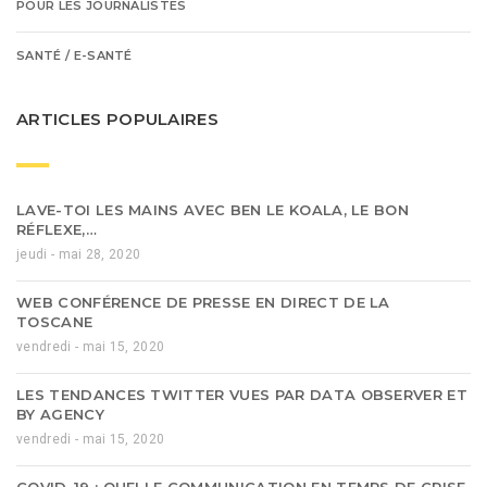
POUR LES JOURNALISTES
SANTÉ / E-SANTÉ
ARTICLES POPULAIRES
LAVE-TOI LES MAINS AVEC BEN LE KOALA, LE BON
RÉFLEXE,…
jeudi - mai 28, 2020
WEB CONFÉRENCE DE PRESSE EN DIRECT DE LA
TOSCANE
vendredi - mai 15, 2020
LES TENDANCES TWITTER VUES PAR DATA OBSERVER ET
BY AGENCY
vendredi - mai 15, 2020
COVID-19 : QUELLE COMMUNICATION EN TEMPS DE CRISE