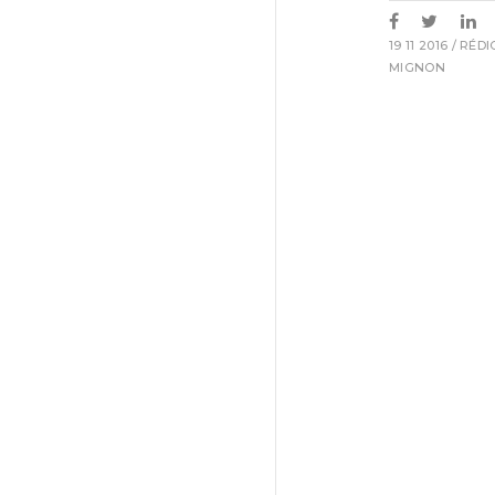
19 11 2016
/ RÉD
MIGNON