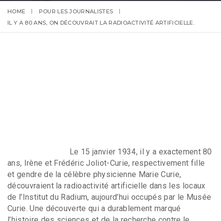
HOME
POUR LES JOURNALISTES
IL Y A 80 ANS, ON DÉCOUVRAIT LA RADIOACTIVITÉ ARTIFICIELLE.
Le 15 janvier 1934, il y a exactement 80
ans, Irène et Frédéric Joliot-Curie, respectivement fille
et gendre de la célèbre physicienne Marie Curie,
découvraient la radioactivité artificielle dans les locaux
de l’Institut du Radium, aujourd’hui occupés par le Musée
Curie. Une découverte qui a durablement marqué
l’histoire des sciences et de la recherche contre le