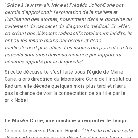
“
Grâce à leur travail, Irène et Frédéric Joliot-Curie ont
permis d’approfondir l’exploration de la matière et
l’utilisation des atomes, notamment dans le domaine du
traitement du cancer et du diagnostic médical. En effet,
en créant des éléments radioactifs totalement inédits, ils
ont pu les rendre moins dangereux et donc
médicalement plus utiles. Les risques qui portent sur les
patients sont ainsi devenus minimes par rapport au
bénéfice apporté par le diagnostic
”.
Si cette découverte s’est faite sous l’égide de Marie
Curie, alors directrice du laboratoire Curie de l’Institut du
Radium, elle décède quelques mois plus tard et n’aura
pas la chance de voir la consécration de sa fille par le
prix Nobel.
Le Musée Curie, une machine à remonter le temps
Comme le précise Renaud Huynh : “
Outre le fait que cette
découverte majeure se soit déroulée dans nos locaux, le