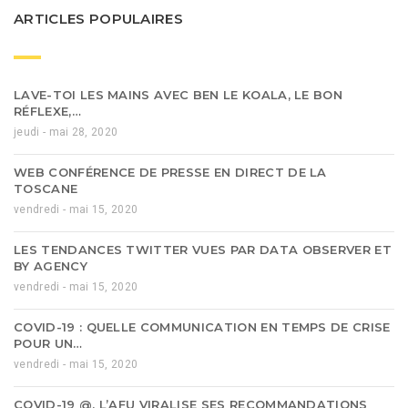
ARTICLES POPULAIRES
LAVE-TOI LES MAINS AVEC BEN LE KOALA, LE BON
RÉFLEXE,…
jeudi - mai 28, 2020
WEB CONFÉRENCE DE PRESSE EN DIRECT DE LA
TOSCANE
vendredi - mai 15, 2020
LES TENDANCES TWITTER VUES PAR DATA OBSERVER ET
BY AGENCY
vendredi - mai 15, 2020
COVID-19 : QUELLE COMMUNICATION EN TEMPS DE CRISE
POUR UN…
vendredi - mai 15, 2020
COVID-19 @, L’AFU VIRALISE SES RECOMMANDATIONS