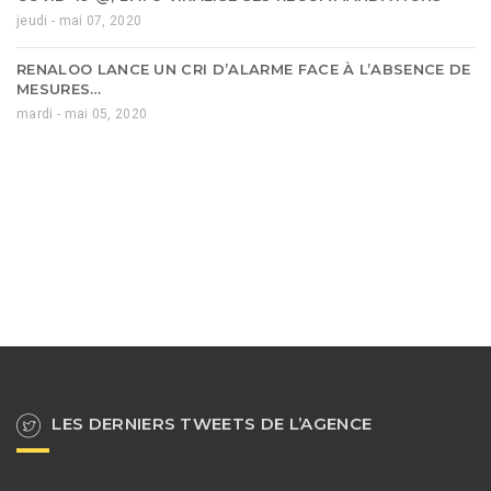
jeudi - mai 07, 2020
RENALOO LANCE UN CRI D’ALARME FACE À L’ABSENCE DE
MESURES…
mardi - mai 05, 2020
LES DERNIERS TWEETS DE L’AGENCE