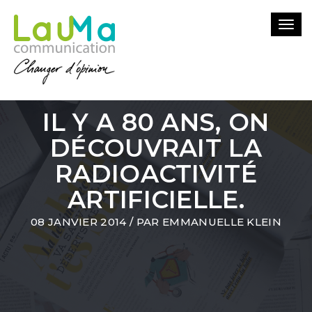
Togg
navi
IL Y A 80 ANS, ON
DÉCOUVRAIT LA
RADIOACTIVITÉ
ARTIFICIELLE.
08 JANVIER 2014
/ PAR
EMMANUELLE KLEIN